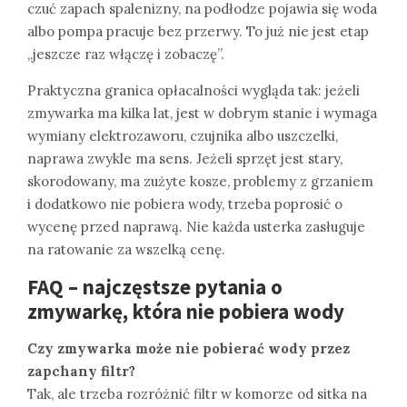
czuć zapach spalenizny, na podłodze pojawia się woda
albo pompa pracuje bez przerwy. To już nie jest etap
„jeszcze raz włączę i zobaczę”.
Praktyczna granica opłacalności wygląda tak: jeżeli
zmywarka ma kilka lat, jest w dobrym stanie i wymaga
wymiany elektrozaworu, czujnika albo uszczelki,
naprawa zwykle ma sens. Jeżeli sprzęt jest stary,
skorodowany, ma zużyte kosze, problemy z grzaniem
i dodatkowo nie pobiera wody, trzeba poprosić o
wycenę przed naprawą. Nie każda usterka zasługuje
na ratowanie za wszelką cenę.
FAQ – najczęstsze pytania o
zmywarkę, która nie pobiera wody
Czy zmywarka może nie pobierać wody przez
zapchany filtr?
Tak, ale trzeba rozróżnić filtr w komorze od sitka na