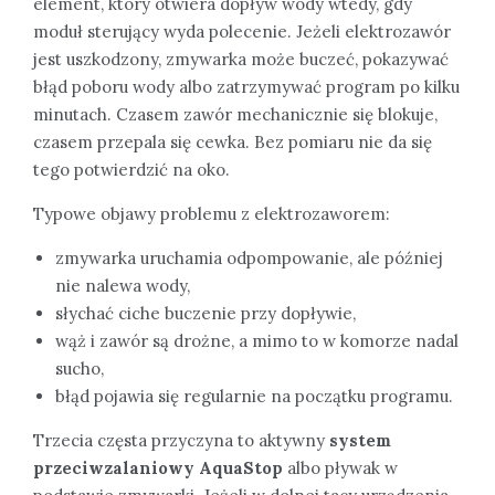
element, który otwiera dopływ wody wtedy, gdy
moduł sterujący wyda polecenie. Jeżeli elektrozawór
jest uszkodzony, zmywarka może buczeć, pokazywać
błąd poboru wody albo zatrzymywać program po kilku
minutach. Czasem zawór mechanicznie się blokuje,
czasem przepala się cewka. Bez pomiaru nie da się
tego potwierdzić na oko.
Typowe objawy problemu z elektrozaworem:
zmywarka uruchamia odpompowanie, ale później
nie nalewa wody,
słychać ciche buczenie przy dopływie,
wąż i zawór są drożne, a mimo to w komorze nadal
sucho,
błąd pojawia się regularnie na początku programu.
Trzecia częsta przyczyna to aktywny
system
przeciwzalaniowy AquaStop
albo pływak w