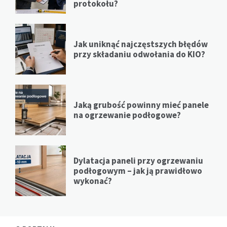
protokołu?
Jak uniknąć najczęstszych błędów
przy składaniu odwołania do KIO?
Jaką grubość powinny mieć panele
na ogrzewanie podłogowe?
Dylatacja paneli przy ogrzewaniu
podłogowym – jak ją prawidłowo
wykonać?