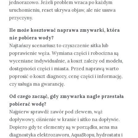
jednorazowo. Jeżeli problem wraca po każdym
uruchomieniu, reset ukrywa objaw, ale nie usuwa
przyczyny.
Ile może kosztować naprawa zmywarki, która
nie pobiera wody?
Najtańszy scenariusz to czyszczenie sitka lub
poprawienie węża. Wymiana części i robocizna są
wyceniane indywidualnie, a koszt zależy od modelu,
dostępności części i miasta. Przed naprawą warto
poprosić o koszt diagnozy, cenę części i informację,
czy usługa ma gwarancję.
Od czego zacząć, gdy zmywarka nagle przestała
pobierać wodę?
Najpierw sprawdź zawór pod zlewem, wąż
dopływowy, ciśnienie w kranie i sitko na dopływie.
Dopiero gdy te elementy są w porządku, sens ma
diagnostyka elektrozaworu, AquaStopu, hydrostatu i