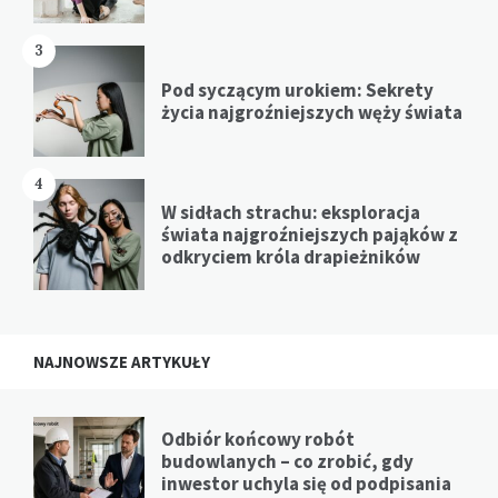
3
Pod syczącym urokiem: Sekrety
życia najgroźniejszych węży świata
4
W sidłach strachu: eksploracja
świata najgroźniejszych pająków z
odkryciem króla drapieżników
NAJNOWSZE ARTYKUŁY
Odbiór końcowy robót
budowlanych – co zrobić, gdy
inwestor uchyla się od podpisania