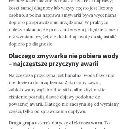
rozbieżności zależne od miasta i zakresu naprawy;
koszt samej diagnozy lub wizyty często jest liczony
osobno, a pełna naprawa zmywarki bywa wyceniana
dopiero po sprawdzeniu urządzenia. W praktyce
należy zakładać, że prosta interwencja będzie tańsza
niż wymiana części, ale dokładną kwotę da się ustalić
dopiero po diagnozie.
Dlaczego zmywarka nie pobiera wody
– najczęstsze przyczyny awarii
Najczęstsza przyczyna jest banalna: woda fizycznie
nie dociera do urządzenia. Zakręcony zawór,
zablokowany wąż, brudne sitko albo zbyt niskie
ciśnienie potrafią dawać objawy podobne do
poważnej awarii. Dlatego nie zaczyna się od wymiany
części, tylko od sprawdzenia dopływu.
Druga grupa usterek dotyczy
elektrozaworu
. To