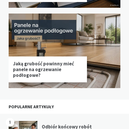
Jaką grubość powinny mieć
panele na ogrzewanie
podłogowe?
POPULARNE ARTYKUŁY
1
Odbiór końcowy robót