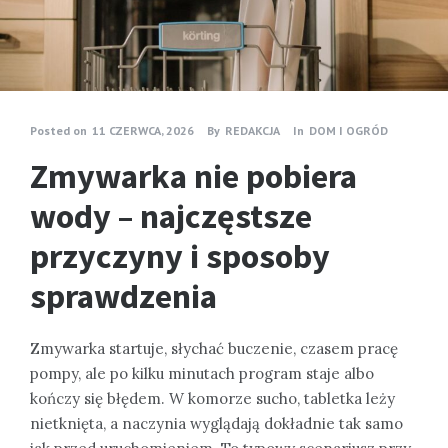
Posted on
11 CZERWCA, 2026
By
REDAKCJA
In
DOM I OGRÓD
Zmywarka nie pobiera
wody – najczęstsze
przyczyny i sposoby
sprawdzenia
Zmywarka startuje, słychać buczenie, czasem pracę
pompy, ale po kilku minutach program staje albo
kończy się błędem. W komorze sucho, tabletka leży
nietknięta, a naczynia wyglądają dokładnie tak samo