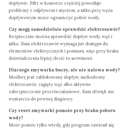
dopływie. Filtr w komorze częściej powoduje
problemy z odpływem i myciem, a sitko przy wężu
dopływowym może ograniczyć pobór wody.
Czy mogę samodzielnie sprawdzić elektrozawór?
Bezpiecznie można sprawdzić dopływ wody, wąż i
sitko. Sam elektrozawór wymaga już dostępu do
elementów elektrycznych i pomiaru, więc przy braku
doświadczenia lepiej zlecić to serwisowi.
Dlaczego zmywarka buczy, ale nie nalewa wody?
Możliwy jest zablokowany dopływ, uszkodzony
elektrozawór, zagięty wąż albo aktywne
zabezpieczenie przeciwzalaniowe. Sam dźwięk nie
wystarcza do pewnej diagnozy.
Czy reset zmywarki pomoże przy braku poboru
wody?
Może pomóc tylko wtedy, gdy program zawiesił się