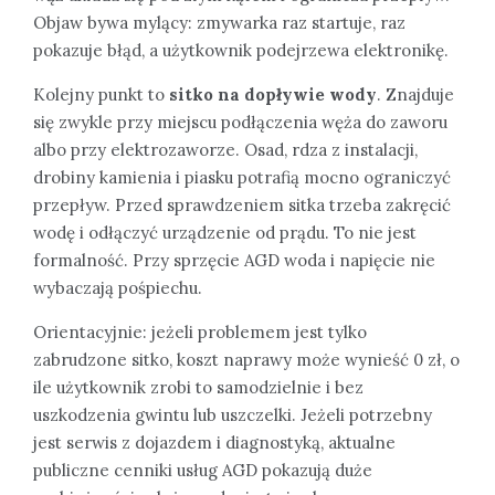
Objaw bywa mylący: zmywarka raz startuje, raz
pokazuje błąd, a użytkownik podejrzewa elektronikę.
Kolejny punkt to
sitko na dopływie wody
. Znajduje
się zwykle przy miejscu podłączenia węża do zaworu
albo przy elektrozaworze. Osad, rdza z instalacji,
drobiny kamienia i piasku potrafią mocno ograniczyć
przepływ. Przed sprawdzeniem sitka trzeba zakręcić
wodę i odłączyć urządzenie od prądu. To nie jest
formalność. Przy sprzęcie AGD woda i napięcie nie
wybaczają pośpiechu.
Orientacyjnie: jeżeli problemem jest tylko
zabrudzone sitko, koszt naprawy może wynieść 0 zł, o
ile użytkownik zrobi to samodzielnie i bez
uszkodzenia gwintu lub uszczelki. Jeżeli potrzebny
jest serwis z dojazdem i diagnostyką, aktualne
publiczne cenniki usług AGD pokazują duże