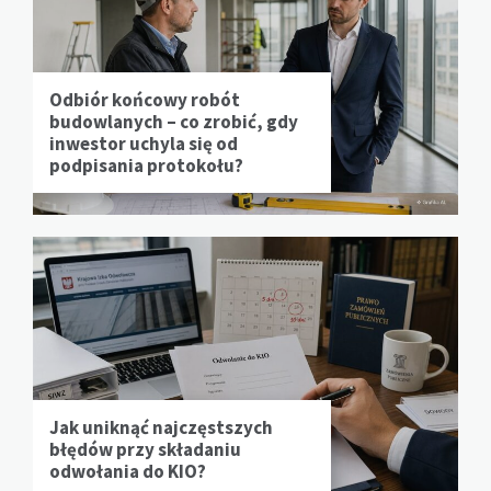
Odbiór końcowy robót
budowlanych – co zrobić, gdy
inwestor uchyla się od
podpisania protokołu?
Jak uniknąć najczęstszych
błędów przy składaniu
odwołania do KIO?