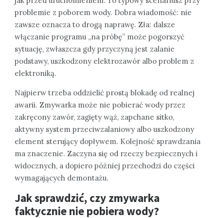
jak przed uruchomieniem. To typowy scenariusz przy
problemie z poborem wody. Dobra wiadomość: nie
zawsze oznacza to drogą naprawę. Zła: dalsze
włączanie programu „na próbę” może pogorszyć
sytuację, zwłaszcza gdy przyczyną jest zalanie
podstawy, uszkodzony elektrozawór albo problem z
elektroniką.
Najpierw trzeba oddzielić prostą blokadę od realnej
awarii. Zmywarka może nie pobierać wody przez
zakręcony zawór, zagięty wąż, zapchane sitko,
aktywny system przeciwzalaniowy albo uszkodzony
element sterujący dopływem. Kolejność sprawdzania
ma znaczenie. Zaczyna się od rzeczy bezpiecznych i
widocznych, a dopiero później przechodzi do części
wymagających demontażu.
Jak sprawdzić, czy zmywarka
faktycznie nie pobiera wody?