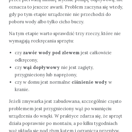
oznacza to jeszcze awarii. Problem zaczyna się wtedy,
gdy po tym etapie urządzenie nie przechodzi do
poboru wody albo tylko cicho buczy.
Na tym etapie warto sprawdzić trzy rzeczy, które nie
wymagają rozkręcania sprzętu:
czy
zawór wody pod zlewem
jest całkowicie
odkręcony,
czy
wąż dopływowy
nie jest zagięty,
przygnieciony lub naprężony,
czy w domu jest normalne
ciśnienie wody
w
kranie.
Jeżeli zmywarka jest zabudowana, szczególnie często
problemem jest przygnieciony wąż po wsunięciu
urządzenia do wnęki. W praktyce zdarza się, że sprzęt
działa poprawnie po montażu, a po kilku tygodniach
wąż układa się pod złym kątem i ogranicza przepływ.