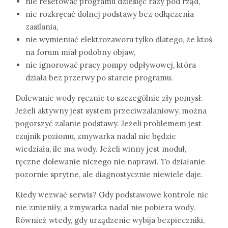
nie resetować programu dziesięć razy pod rząd,
nie rozkręcać dolnej podstawy bez odłączenia
zasilania,
nie wymieniać elektrozaworu tylko dlatego, że ktoś
na forum miał podobny objaw,
nie ignorować pracy pompy odpływowej, która
działa bez przerwy po starcie programu.
Dolewanie wody ręcznie to szczególnie zły pomysł.
Jeżeli aktywny jest system przeciwzalaniowy, można
pogorszyć zalanie podstawy. Jeżeli problemem jest
czujnik poziomu, zmywarka nadal nie będzie
wiedziała, ile ma wody. Jeżeli winny jest moduł,
ręczne dolewanie niczego nie naprawi. To działanie
pozornie sprytne, ale diagnostycznie niewiele daje.
Kiedy wezwać serwis? Gdy podstawowe kontrole nic
nie zmieniły, a zmywarka nadal nie pobiera wody.
Również wtedy, gdy urządzenie wybija bezpieczniki,