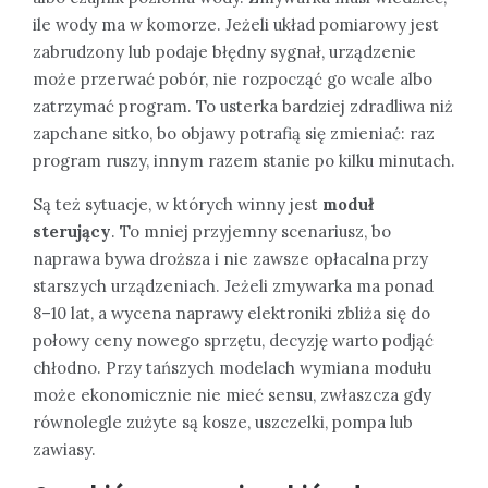
ile wody ma w komorze. Jeżeli układ pomiarowy jest
zabrudzony lub podaje błędny sygnał, urządzenie
może przerwać pobór, nie rozpocząć go wcale albo
zatrzymać program. To usterka bardziej zdradliwa niż
zapchane sitko, bo objawy potrafią się zmieniać: raz
program ruszy, innym razem stanie po kilku minutach.
Są też sytuacje, w których winny jest
moduł
sterujący
. To mniej przyjemny scenariusz, bo
naprawa bywa droższa i nie zawsze opłacalna przy
starszych urządzeniach. Jeżeli zmywarka ma ponad
8–10 lat, a wycena naprawy elektroniki zbliża się do
połowy ceny nowego sprzętu, decyzję warto podjąć
chłodno. Przy tańszych modelach wymiana modułu
może ekonomicznie nie mieć sensu, zwłaszcza gdy
równolegle zużyte są kosze, uszczelki, pompa lub
zawiasy.