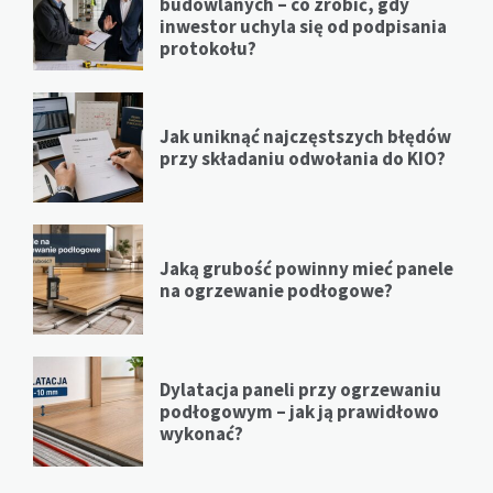
budowlanych – co zrobić, gdy
inwestor uchyla się od podpisania
protokołu?
Jak uniknąć najczęstszych błędów
przy składaniu odwołania do KIO?
Jaką grubość powinny mieć panele
na ogrzewanie podłogowe?
Dylatacja paneli przy ogrzewaniu
podłogowym – jak ją prawidłowo
wykonać?