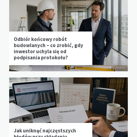
Odbiór końcowy robót
budowlanych – co zrobić, gdy
inwestor uchyla się od
podpisania protokołu?
Jak uniknąć najczęstszych
błędów przy składaniu