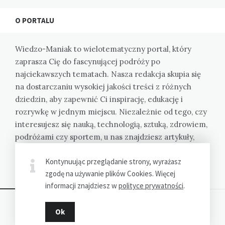
O PORTALU
Wiedzo-Maniak to wielotematyczny portal, który
zaprasza Cię do fascynującej podróży po
najciekawszych tematach. Nasza redakcja skupia się
na dostarczaniu wysokiej jakości treści z różnych
dziedzin, aby zapewnić Ci inspirację, edukację i
rozrywkę w jednym miejscu. Niezależnie od tego, czy
interesujesz się nauką, technologią, sztuką, zdrowiem,
podróżami czy sportem, u nas znajdziesz artykuły,
które rozbudzą Twoją ciekawość i poszerzą Twoją
Kontynuując przeglądanie strony, wyrażasz
wiedzę.
zgodę na używanie plików Cookies. Więcej
informacji znajdziesz w
polityce prywatności
.
Ok
Dziękujemy za wizytę - Wiedzo-Maniak.pl © 2023