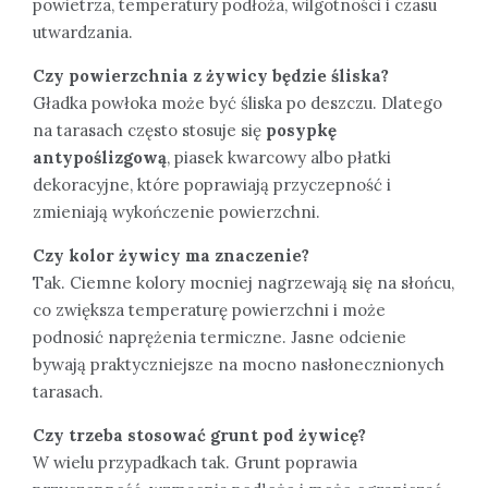
powietrza, temperatury podłoża, wilgotności i czasu
utwardzania.
Czy powierzchnia z żywicy będzie śliska?
Gładka powłoka może być śliska po deszczu. Dlatego
na tarasach często stosuje się
posypkę
antypoślizgową
, piasek kwarcowy albo płatki
dekoracyjne, które poprawiają przyczepność i
zmieniają wykończenie powierzchni.
Czy kolor żywicy ma znaczenie?
Tak. Ciemne kolory mocniej nagrzewają się na słońcu,
co zwiększa temperaturę powierzchni i może
podnosić naprężenia termiczne. Jasne odcienie
bywają praktyczniejsze na mocno nasłonecznionych
tarasach.
Czy trzeba stosować grunt pod żywicę?
W wielu przypadkach tak. Grunt poprawia