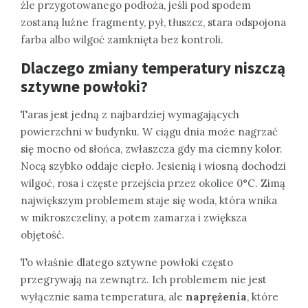
źle przygotowanego podłoża, jeśli pod spodem
zostaną luźne fragmenty, pył, tłuszcz, stara odspojona
farba albo wilgoć zamknięta bez kontroli.
Dlaczego zmiany temperatury niszczą
sztywne powłoki?
Taras jest jedną z najbardziej wymagających
powierzchni w budynku. W ciągu dnia może nagrzać
się mocno od słońca, zwłaszcza gdy ma ciemny kolor.
Nocą szybko oddaje ciepło. Jesienią i wiosną dochodzi
wilgoć, rosa i częste przejścia przez okolice 0°C. Zimą
największym problemem staje się woda, która wnika
w mikroszczeliny, a potem zamarza i zwiększa
objętość.
To właśnie dlatego sztywne powłoki często
przegrywają na zewnątrz. Ich problemem nie jest
wyłącznie sama temperatura, ale
naprężenia
, które