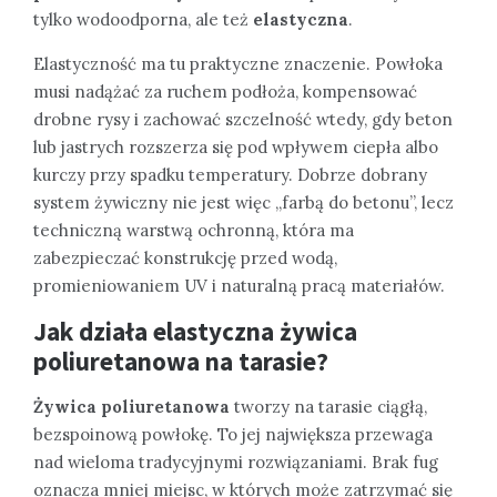
tylko wodoodporna, ale też
elastyczna
.
Elastyczność ma tu praktyczne znaczenie. Powłoka
musi nadążać za ruchem podłoża, kompensować
drobne rysy i zachować szczelność wtedy, gdy beton
lub jastrych rozszerza się pod wpływem ciepła albo
kurczy przy spadku temperatury. Dobrze dobrany
system żywiczny nie jest więc „farbą do betonu”, lecz
techniczną warstwą ochronną, która ma
zabezpieczać konstrukcję przed wodą,
promieniowaniem UV i naturalną pracą materiałów.
Jak działa elastyczna żywica
poliuretanowa na tarasie?
Żywica poliuretanowa
tworzy na tarasie ciągłą,
bezspoinową powłokę. To jej największa przewaga
nad wieloma tradycyjnymi rozwiązaniami. Brak fug
oznacza mniej miejsc, w których może zatrzymać się