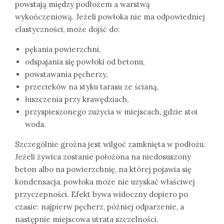
powstają między podłożem a warstwą
wykończeniową. Jeżeli powłoka nie ma odpowiedniej
elastyczności, może dojść do:
pękania powierzchni,
odspajania się powłoki od betonu,
powstawania pęcherzy,
przecieków na styku tarasu ze ścianą,
łuszczenia przy krawędziach,
przyspieszonego zużycia w miejscach, gdzie stoi
woda.
Szczególnie groźna jest wilgoć zamknięta w podłożu.
Jeżeli żywica zostanie położona na niedosuszony
beton albo na powierzchnię, na której pojawia się
kondensacja, powłoka może nie uzyskać właściwej
przyczepności. Efekt bywa widoczny dopiero po
czasie: najpierw pęcherz, później odparzenie, a
następnie miejscowa utrata szczelności.