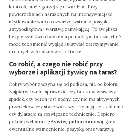
kontroli, może gorzej się utwardzać. Przy
powierzchniach narażonych na intensywniejsze
użytkowanie warto rozważyć system z posypką
antypoślizgową i warstwą zamykającą. To zwiększa
bezpieczeństwo chodzenia po mokrym tarasie, choć
może też zmienić wygląd i ułatwiać zatrzymywanie
drobnych zabrudzeń w strukturze.
Co robić, a czego nie robić przy
wyborze i aplikacji żywicy na taras?
Dobry wybór zaczyna się od podłoża, nie od koloru.
Najpierw trzeba sprawdzić, czy taras ma właściwy
spadek, czy beton jest nośny, czy nie ma aktywnych
przecieków, czy stare warstwy trzymają się stabilnie i
czy dylatacje są rozwiązane technicznie. Dopiero
później wybiera się
żywicę poliuretanową
, grunt,
ewentualne wzmocnienie, posypkę oraz warstwę