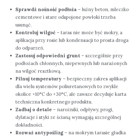
Sprawdź nośność podłoża
– luźny beton, mleczko
cementowe i stare odspojone powłoki trzeba
usunąć.
Kontroluj wilgoć
– taras nie może być mokry, a
aplikacja przy rosie lub kondensacji to prosta droga
do odparzeń.
Zastosuj odpowiedni grunt
– szczególnie przy
podłożach chłonnych, niepewnych lub narażonych
na wilgoć resztkową.
Pilnuj temperatury
– bezpieczny zakres aplikacji
dla wielu systemów poliuretanowych to zwykle
okolice +10°C do +30°C, ale zawsze decyduje karta
techniczna konkretnego produktu.
Zadbaj o detale
– narożniki, odpływy, progi,
dylatacje i styki ze ścianą wymagają szczególnej
dokładności.
Rozważ antypoślizg
– na mokrym tarasie gładka