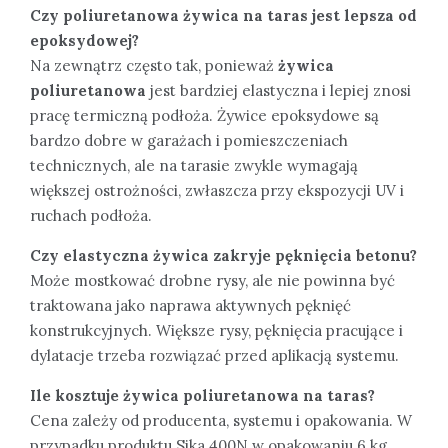
Czy poliuretanowa żywica na taras jest lepsza od
epoksydowej?
Na zewnątrz często tak, ponieważ
żywica
poliuretanowa
jest bardziej elastyczna i lepiej znosi
pracę termiczną podłoża. Żywice epoksydowe są
bardzo dobre w garażach i pomieszczeniach
technicznych, ale na tarasie zwykle wymagają
większej ostrożności, zwłaszcza przy ekspozycji UV i
ruchach podłoża.
Czy elastyczna żywica zakryje pęknięcia betonu?
Może mostkować drobne rysy, ale nie powinna być
traktowana jako naprawa aktywnych pęknięć
konstrukcyjnych. Większe rysy, pęknięcia pracujące i
dylatacje trzeba rozwiązać przed aplikacją systemu.
Ile kosztuje żywica poliuretanowa na taras?
Cena zależy od producenta, systemu i opakowania. W
przypadku produktu Sika 400N w opakowaniu 6 kg,