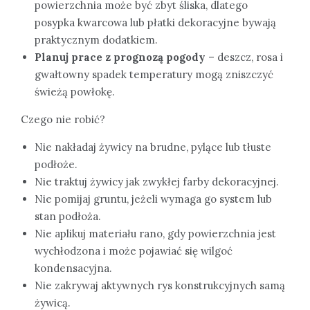
powierzchnia może być zbyt śliska, dlatego
posypka kwarcowa lub płatki dekoracyjne bywają
praktycznym dodatkiem.
Planuj prace z prognozą pogody
– deszcz, rosa i
gwałtowny spadek temperatury mogą zniszczyć
świeżą powłokę.
Czego nie robić?
Nie nakładaj żywicy na brudne, pylące lub tłuste
podłoże.
Nie traktuj żywicy jak zwykłej farby dekoracyjnej.
Nie pomijaj gruntu, jeżeli wymaga go system lub
stan podłoża.
Nie aplikuj materiału rano, gdy powierzchnia jest
wychłodzona i może pojawiać się wilgoć
kondensacyjna.
Nie zakrywaj aktywnych rys konstrukcyjnych samą
żywicą.