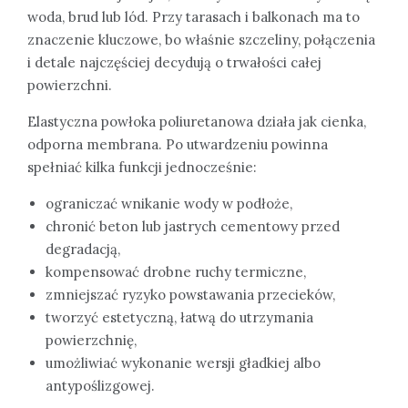
woda, brud lub lód. Przy tarasach i balkonach ma to
znaczenie kluczowe, bo właśnie szczeliny, połączenia
i detale najczęściej decydują o trwałości całej
powierzchni.
Elastyczna powłoka poliuretanowa działa jak cienka,
odporna membrana. Po utwardzeniu powinna
spełniać kilka funkcji jednocześnie:
ograniczać wnikanie wody w podłoże,
chronić beton lub jastrych cementowy przed
degradacją,
kompensować drobne ruchy termiczne,
zmniejszać ryzyko powstawania przecieków,
tworzyć estetyczną, łatwą do utrzymania
powierzchnię,
umożliwiać wykonanie wersji gładkiej albo
antypoślizgowej.