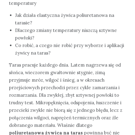
temperatury
Jak działa elastyczna żywica poliuretanowa na
tarasie?
Dlaczego zmiany temperatury niszczą sztywne
powłoki?
Co robić, a czego nie robić przy wyborze i aplikacji
żywicy na taras?
Taras pracuje każdego dnia. Latem nagrzewa się od
słońca, wieczorem gwałtownie stygnie, zimą
przyjmuje mróz, wilgoć i śnieg, a w okresach
przejściowych przechodzi przez cykle zamarzania i
rozmarzania. Dla zwykłej, zbyt sztywnej powłoki to
trudny test. Mikropęknięcia, odspojenia, łuszczenie i
przecieki zwykle nie biorą się z jednego błędu, lecz z
połączenia wilgoci, naprężeń termicznych oraz źle
dobranego materiału. Właśnie dlatego
poliuretanowa żywica na taras
powinna być nie