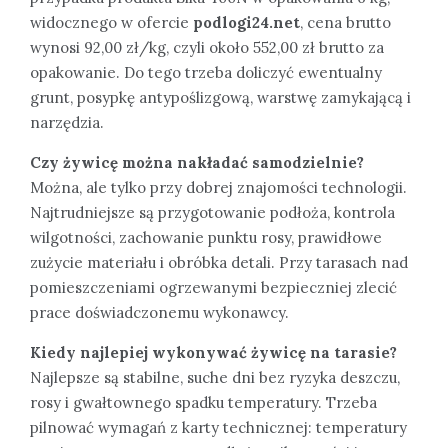
widocznego w ofercie
podlogi24.net
, cena brutto
wynosi 92,00 zł/kg, czyli około 552,00 zł brutto za
opakowanie. Do tego trzeba doliczyć ewentualny
grunt, posypkę antypoślizgową, warstwę zamykającą i
narzędzia.
Czy żywicę można nakładać samodzielnie?
Można, ale tylko przy dobrej znajomości technologii.
Najtrudniejsze są przygotowanie podłoża, kontrola
wilgotności, zachowanie punktu rosy, prawidłowe
zużycie materiału i obróbka detali. Przy tarasach nad
pomieszczeniami ogrzewanymi bezpieczniej zlecić
prace doświadczonemu wykonawcy.
Kiedy najlepiej wykonywać żywicę na tarasie?
Najlepsze są stabilne, suche dni bez ryzyka deszczu,
rosy i gwałtownego spadku temperatury. Trzeba
pilnować wymagań z karty technicznej: temperatury