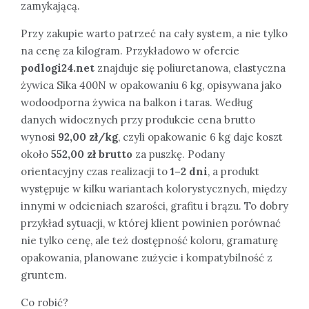
zamykającą.
Przy zakupie warto patrzeć na cały system, a nie tylko
na cenę za kilogram. Przykładowo w ofercie
podlogi24.net
znajduje się poliuretanowa, elastyczna
żywica Sika 400N w opakowaniu 6 kg, opisywana jako
wodoodporna żywica na balkon i taras. Według
danych widocznych przy produkcie cena brutto
wynosi
92,00 zł/kg
, czyli opakowanie 6 kg daje koszt
około
552,00 zł brutto
za puszkę. Podany
orientacyjny czas realizacji to
1–2 dni
, a produkt
występuje w kilku wariantach kolorystycznych, między
innymi w odcieniach szarości, grafitu i brązu. To dobry
przykład sytuacji, w której klient powinien porównać
nie tylko cenę, ale też dostępność koloru, gramaturę
opakowania, planowane zużycie i kompatybilność z
gruntem.
Co robić?