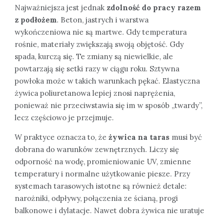
Najważniejsza jest jednak
zdolność do pracy razem
z podłożem
. Beton, jastrych i warstwa
wykończeniowa nie są martwe. Gdy temperatura
rośnie, materiały zwiększają swoją objętość. Gdy
spada, kurczą się. Te zmiany są niewielkie, ale
powtarzają się setki razy w ciągu roku. Sztywna
powłoka może w takich warunkach pękać. Elastyczna
żywica poliuretanowa lepiej znosi naprężenia,
ponieważ nie przeciwstawia się im w sposób „twardy”,
lecz częściowo je przejmuje.
W praktyce oznacza to, że
żywica na taras
musi być
dobrana do warunków zewnętrznych. Liczy się
odporność na wodę, promieniowanie UV, zmienne
temperatury i normalne użytkowanie piesze. Przy
systemach tarasowych istotne są również detale:
narożniki, odpływy, połączenia ze ścianą, progi
balkonowe i dylatacje. Nawet dobra żywica nie uratuje