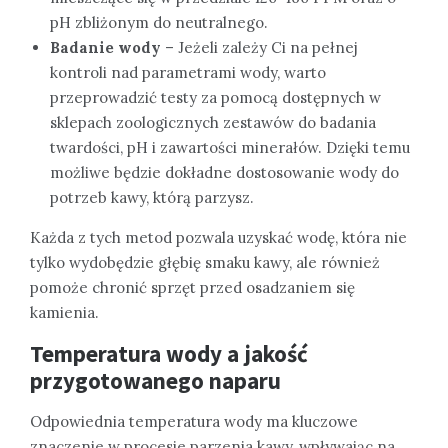
pH zbliżonym do neutralnego.
Badanie wody
– Jeżeli zależy Ci na pełnej
kontroli nad parametrami wody, warto
przeprowadzić testy za pomocą dostępnych w
sklepach zoologicznych zestawów do badania
twardości, pH i zawartości minerałów. Dzięki temu
możliwe będzie dokładne dostosowanie wody do
potrzeb kawy, którą parzysz.
Każda z tych metod pozwala uzyskać wodę, która nie
tylko wydobędzie głębię smaku kawy, ale również
pomoże chronić sprzęt przed osadzaniem się
kamienia.
Temperatura wody a jakość
przygotowanego naparu
Odpowiednia temperatura wody ma kluczowe
znaczenie w procesie parzenia kawy, wpływając na