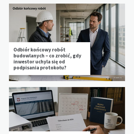
Odbiór końcowy robót
budowlanych – co zrobić, gdy
inwestor uchyla się od
podpisania protokołu?