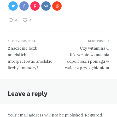
0
0
Nawigacja
PREVIOUS POST
NEXT POST
wpisu
Znaczenie liczb
Czy witamina C
anielskich: jak
faktycznie wzmacnia
interpretować anielskie
odporność i pomaga w
liczby i numery?
walce z przeziębieniem
Leave a reply
Your email address will not be published. Required