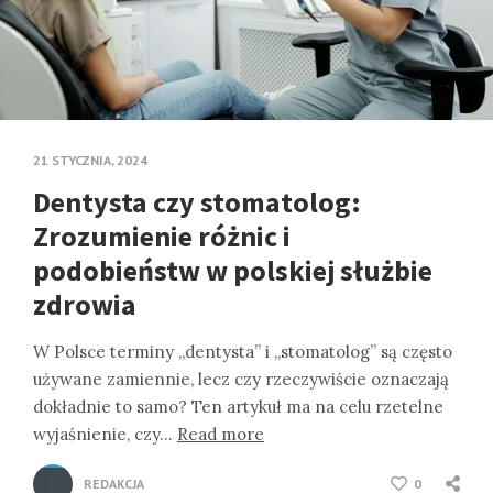
21 STYCZNIA, 2024
Dentysta czy stomatolog:
Zrozumienie różnic i
podobieństw w polskiej służbie
zdrowia
W Polsce terminy „dentysta” i „stomatolog” są często
używane zamiennie, lecz czy rzeczywiście oznaczają
dokładnie to samo? Ten artykuł ma na celu rzetelne
wyjaśnienie, czy…
Read more
REDAKCJA
0