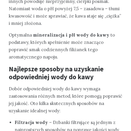
innych powoduje nieprzyjemny, cierpki posmak.
Natomiast woda o pH powyżej 7,5 – zasadowa – tłumi
kwasowość i może sprawiać, że kawa staje się „ciężka”
i mniej złożona.
Optymalna
mineralizacja i pH wody do kawy
to
podstawy, których spełnienie może znacząco
poprawić smak codziennych filiżanek tego
aromatycznego napoju.
Najlepsze sposoby na uzyskanie
odpowiedniej wody do kawy
Dobór odpowiedniej wody do kawy wymaga
zastosowania różnych metod, które pomogą poprawić
jej jakość. Oto kilka skutecznych sposobów na
uzyskanie idealnej wody:
Filtracja wody
– Dzbanki filtrujące są jednym z
najprostszych sposobów na poprawę jakości wody