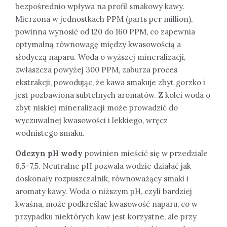
bezpośrednio wpływa na profil smakowy kawy.
Mierzona w jednostkach PPM (parts per million),
powinna wynosić od 120 do 160 PPM, co zapewnia
optymalną równowagę między kwasowością a
słodyczą naparu. Woda o wyższej mineralizacji,
zwłaszcza powyżej 300 PPM, zaburza proces
ekstrakcji, powodując, że kawa smakuje zbyt gorzko i
jest pozbawiona subtelnych aromatów. Z kolei woda o
zbyt niskiej mineralizacji może prowadzić do
wyczuwalnej kwasowości i lekkiego, wręcz
wodnistego smaku.
Odczyn pH wody
powinien mieścić się w przedziale
6,5–7,5. Neutralne pH pozwala wodzie działać jak
doskonały rozpuszczalnik, równoważący smaki i
aromaty kawy. Woda o niższym pH, czyli bardziej
kwaśna, może podkreślać kwasowość naparu, co w
przypadku niektórych kaw jest korzystne, ale przy