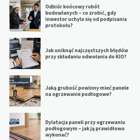
Odbiór końcowy robót
budowlanych – co zrobić, gdy
inwestor uchyla się od podpisania
protokołu?
Jak uniknąć najczęstszych błędów
przy składaniu odwołania do KIO?
Jaką grubość powinny mieć panele
na ogrzewanie podłogowe?
Dylatacja paneli przy ogrzewaniu
podłogowym – jak ją prawidłowo
wykonać?