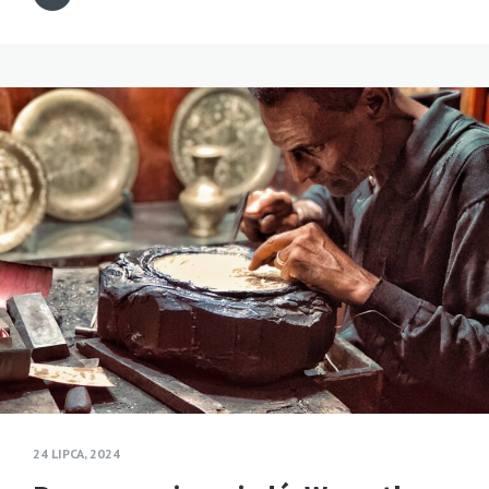
24 LIPCA, 2024