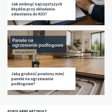
Jak uniknąć najczęstszych
błędów przy składaniu
odwołania do KIO?
Jaką grubość powinny mieć
panele na ogrzewanie
podłogowe?
POPULARNE ARTYKUŁY