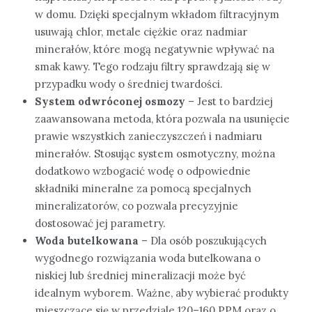
w domu. Dzięki specjalnym wkładom filtracyjnym
usuwają chlor, metale ciężkie oraz nadmiar
minerałów, które mogą negatywnie wpływać na
smak kawy. Tego rodzaju filtry sprawdzają się w
przypadku wody o średniej twardości.
System odwróconej osmozy
– Jest to bardziej
zaawansowana metoda, która pozwala na usunięcie
prawie wszystkich zanieczyszczeń i nadmiaru
minerałów. Stosując system osmotyczny, można
dodatkowo wzbogacić wodę o odpowiednie
składniki mineralne za pomocą specjalnych
mineralizatorów, co pozwala precyzyjnie
dostosować jej parametry.
Woda butelkowana
– Dla osób poszukujących
wygodnego rozwiązania woda butelkowana o
niskiej lub średniej mineralizacji może być
idealnym wyborem. Ważne, aby wybierać produkty
mieszczące się w przedziale 120–160 PPM oraz o