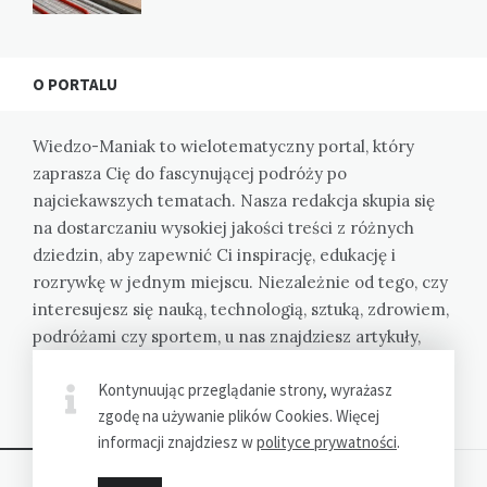
O PORTALU
Wiedzo-Maniak to wielotematyczny portal, który
zaprasza Cię do fascynującej podróży po
najciekawszych tematach. Nasza redakcja skupia się
na dostarczaniu wysokiej jakości treści z różnych
dziedzin, aby zapewnić Ci inspirację, edukację i
rozrywkę w jednym miejscu. Niezależnie od tego, czy
interesujesz się nauką, technologią, sztuką, zdrowiem,
podróżami czy sportem, u nas znajdziesz artykuły,
które rozbudzą Twoją ciekawość i poszerzą Twoją
Kontynuując przeglądanie strony, wyrażasz
wiedzę.
zgodę na używanie plików Cookies. Więcej
informacji znajdziesz w
polityce prywatności
.