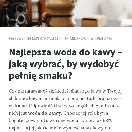
Posted on
26 LISTOPADA, 2024
By
REDAKCJA
In
KULINARIA
Najlepsza woda do kawy –
jaką wybrać, by wydobyć
pełnię smaku?
Czy zastanawiałeś się kiedyś, dlaczego kawa w Twojej
ulubionej kawiarni smakuje lepiej niż ta, którą parzysz
w domu? Odpowiedź tkwi w szczegółach – jednym z
nich jest
woda do kawy
. Chociaż jej rola bywa
bagatelizowana, to właśnie woda stanowi aż 98%
naparu, a jej jakość może wynieść smak kawy na