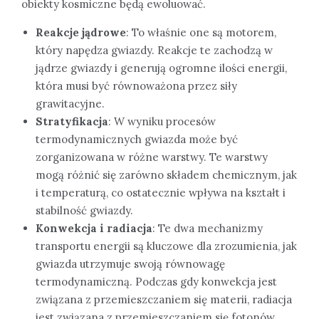
obiekty kosmiczne będą ewoluować.
Reakcje jądrowe
: To właśnie one są motorem,
który napędza gwiazdy. Reakcje te zachodzą w
jądrze gwiazdy i generują ogromne ilości energii,
która musi być równoważona przez siły
grawitacyjne.
Stratyfikacja
: W wyniku procesów
termodynamicznych gwiazda może być
zorganizowana w różne warstwy. Te warstwy
mogą różnić się zarówno składem chemicznym, jak
i temperaturą, co ostatecznie wpływa na kształt i
stabilność gwiazdy.
Konwekcja i radiacja
: Te dwa mechanizmy
transportu energii są kluczowe dla zrozumienia, jak
gwiazda utrzymuje swoją równowagę
termodynamiczną. Podczas gdy konwekcja jest
związana z przemieszczaniem się materii, radiacja
jest związana z przemieszczaniem się fotonów.