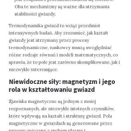
Oba te mechanizmy są ważne dla utrzymania
stabilności gwiazdy.
Termodynamika gwiazd to wciąż przedmiot
intensywnych badań. Aby zrozumieć, jak kształt
gwiazdy jest utrzymany przez procesy
termodynamiczne, naukowcy muszą uwzględniać
różne rodzaje równań i modeli matematycznych, co
sprawia, że to pole jest zarówno skomplikowane, jak i
niezwykle interesujące.
Niewidoczne siły: magnetyzm i jego
rola w kształtowaniu gwiazd
Zjawiska magnetyczne są jednym z mniej
rozpoznanych, ale niezwykle istotnych czynników,
które wpływają na kształt i strukturę gwiazd. Pola
magnetyczne w gwiazdach są generowane przez
procesy związane z ruchem plazmy i