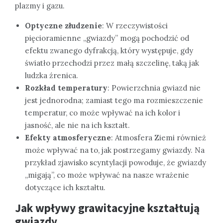
plazmy i gazu.
Optyczne złudzenie
: W rzeczywistości
pięcioramienne „gwiazdy” mogą pochodzić od
efektu zwanego dyfrakcją, który występuje, gdy
światło przechodzi przez małą szczelinę, taką jak
ludzka źrenica.
Rozkład temperatury
: Powierzchnia gwiazd nie
jest jednorodna; zamiast tego ma rozmieszczenie
temperatur, co może wpływać na ich kolor i
jasność, ale nie na ich kształt.
Efekty atmosferyczne
: Atmosfera Ziemi również
może wpływać na to, jak postrzegamy gwiazdy. Na
przykład zjawisko scyntylacji powoduje, że gwiazdy
„migają”, co może wpływać na nasze wrażenie
dotyczące ich kształtu.
Jak wpływy grawitacyjne kształtują
gwiazdy