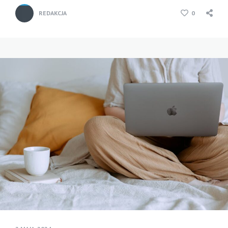
REDAKCJA
0