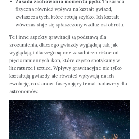
Zasada zachowania momentu pędu
: Ta zasada
fizyczna również wpływa na kształt gwiazd,
zwłaszcza tych, które rotują szybko. Ich kształt
wówczas staje się spłaszczony wzdłuż osi obrotu.
Te i inne aspekty grawitacji są podstawą dla
zrozumienia, dlaczego gwiazdy wyglądają tak, jak
wyglądają, i dlaczego są one zasadniczo różne od
pięcioramiennych ikon, które często spotykamy w
literaturze i sztuce. Wpływy grawitacyjne nie tylko
kształtują gwiazdy, ale również wpływają na ich
ewolucję, co stanowi fascynujący temat badawczy dla
astronomów.