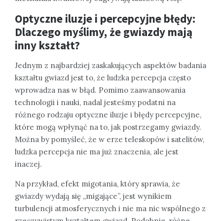
Optyczne iluzje i percepcyjne błędy:
Dlaczego myślimy, że gwiazdy mają
inny kształt?
Jednym z najbardziej zaskakujących aspektów badania
kształtu gwiazd jest to, że ludzka percepcja często
wprowadza nas w błąd. Pomimo zaawansowania
technologii i nauki, nadal jesteśmy podatni na
różnego rodzaju optyczne iluzje i błędy percepcyjne,
które mogą wpłynąć na to, jak postrzegamy gwiazdy.
Można by pomyśleć, że w erze teleskopów i satelitów,
ludzka percepcja nie ma już znaczenia, ale jest
inaczej.
Na przykład, efekt migotania, który sprawia, że
gwiazdy wydają się „migające”, jest wynikiem
turbulencji atmosferycznych i nie ma nic wspólnego z
rzeczywistym kształtem gwiazd. Podobnie, różne