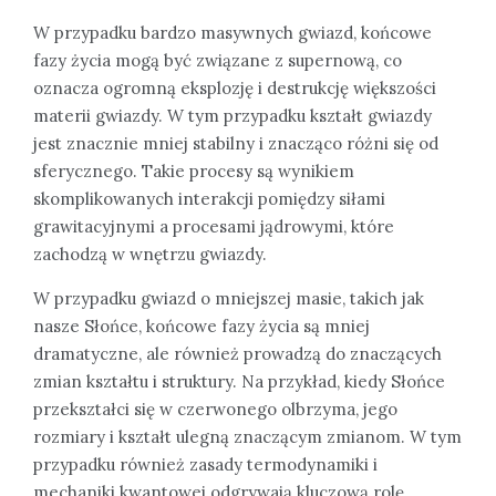
W przypadku bardzo masywnych gwiazd, końcowe
fazy życia mogą być związane z supernową, co
oznacza ogromną eksplozję i destrukcję większości
materii gwiazdy. W tym przypadku kształt gwiazdy
jest znacznie mniej stabilny i znacząco różni się od
sferycznego. Takie procesy są wynikiem
skomplikowanych interakcji pomiędzy siłami
grawitacyjnymi a procesami jądrowymi, które
zachodzą w wnętrzu gwiazdy.
W przypadku gwiazd o mniejszej masie, takich jak
nasze Słońce, końcowe fazy życia są mniej
dramatyczne, ale również prowadzą do znaczących
zmian kształtu i struktury. Na przykład, kiedy Słońce
przekształci się w czerwonego olbrzyma, jego
rozmiary i kształt ulegną znaczącym zmianom. W tym
przypadku również zasady termodynamiki i
mechaniki kwantowej odgrywają kluczową rolę.