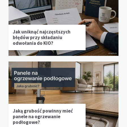
Jak uniknąć najczęstszych
błędów przy składaniu
odwołania do KIO?
Jaką grubość powinny mieć
panele na ogrzewanie
podłogowe?