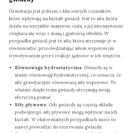
Grawitacja jest jednym z kluczowych czynników,
które wpływają na kształt gwiazd. Jest to siła, która
działa na wszystkie masywne ciała, a jej intensywność
zwiększa się wraz z masą i gęstością obiektu. W
przypadku gwiazd, jest to siła, która utrzymuje je w
równowadze, przeciwdziałając siłom wyporowym
wywoływanym przez reakcje jądrowe w ich wnętrzu.
Równowaga hydrostatyczna
: Gwiazdy są w
stanie równowagi hydrostatycznej, co oznacza, że
siły grawitacyjne równoważą siły wyporowe. To
właśnie dzięki temu gwiazdy utrzymują swoją
sferyczną postać.
Siły pływowe
: Gdy gwiazdy są częścią układu
podwójnego, siły pływowe mogą wpływać na ich
kształt. W ekstremalnych przypadkach może to
nawet prowadzić do rozerwania gwiazdy.