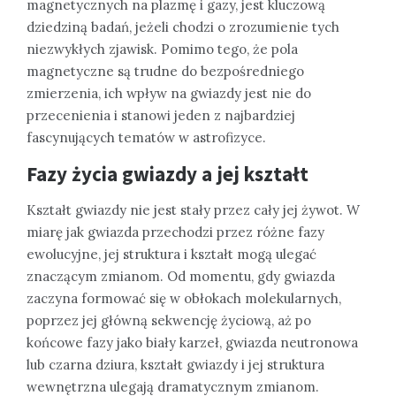
magnetycznych na plazmę i gazy, jest kluczową
dziedziną badań, jeżeli chodzi o zrozumienie tych
niezwykłych zjawisk. Pomimo tego, że pola
magnetyczne są trudne do bezpośredniego
zmierzenia, ich wpływ na gwiazdy jest nie do
przecenienia i stanowi jeden z najbardziej
fascynujących tematów w astrofizyce.
Fazy życia gwiazdy a jej kształt
Kształt gwiazdy nie jest stały przez cały jej żywot. W
miarę jak gwiazda przechodzi przez różne fazy
ewolucyjne, jej struktura i kształt mogą ulegać
znaczącym zmianom. Od momentu, gdy gwiazda
zaczyna formować się w obłokach molekularnych,
poprzez jej główną sekwencję życiową, aż po
końcowe fazy jako biały karzeł, gwiazda neutronowa
lub czarna dziura, kształt gwiazdy i jej struktura
wewnętrzna ulegają dramatycznym zmianom.