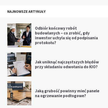
NAJNOWSZE ARTYKUŁY
Odbiór końcowy robót
budowlanych – co zrobić, gdy
inwestor uchyla się od podpisania
protokołu?
Jak uniknąć najczęstszych błędów
przy składaniu odwołania do KIO?
Jaką grubość powinny mieć panele
na ogrzewanie podłogowe?