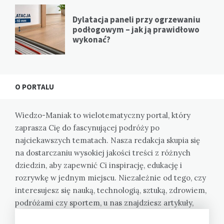
Dylatacja paneli przy ogrzewaniu
podłogowym – jak ją prawidłowo
wykonać?
O PORTALU
Wiedzo-Maniak to wielotematyczny portal, który
zaprasza Cię do fascynującej podróży po
najciekawszych tematach. Nasza redakcja skupia się
na dostarczaniu wysokiej jakości treści z różnych
dziedzin, aby zapewnić Ci inspirację, edukację i
rozrywkę w jednym miejscu. Niezależnie od tego, czy
interesujesz się nauką, technologią, sztuką, zdrowiem,
podróżami czy sportem, u nas znajdziesz artykuły,
które rozbudzą Twoją ciekawość i poszerzą Twoją