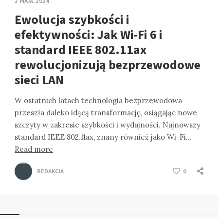
2 MAJA, 2024
Ewolucja szybkości i
efektywności: Jak Wi-Fi 6 i
standard IEEE 802.11ax
rewolucjonizują bezprzewodowe
sieci LAN
W ostatnich latach technologia bezprzewodowa
przeszła daleko idącą transformację, osiągając nowe
szczyty w zakresie szybkości i wydajności. Najnowszy
standard IEEE 802.11ax, znany również jako Wi-Fi…
Read more
REDAKCJA
0