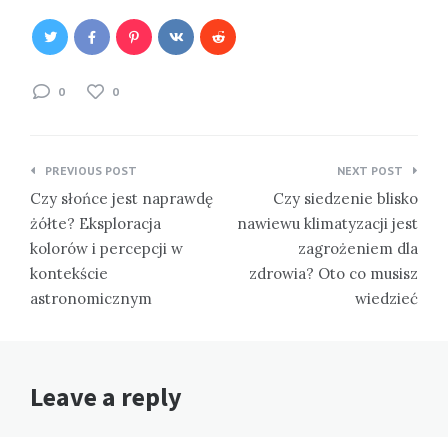
0
0
Nawigacja
PREVIOUS POST
NEXT POST
wpisu
Czy słońce jest naprawdę
Czy siedzenie blisko
żółte? Eksploracja
nawiewu klimatyzacji jest
kolorów i percepcji w
zagrożeniem dla
kontekście
zdrowia? Oto co musisz
astronomicznym
wiedzieć
Leave a reply