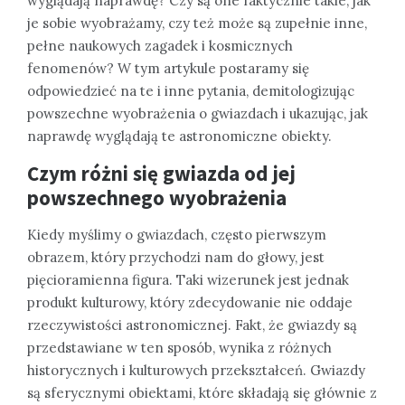
wyglądają naprawdę? Czy są one faktycznie takie, jak
je sobie wyobrażamy, czy też może są zupełnie inne,
pełne naukowych zagadek i kosmicznych
fenomenów? W tym artykule postaramy się
odpowiedzieć na te i inne pytania, demitologizując
powszechne wyobrażenia o gwiazdach i ukazując, jak
naprawdę wyglądają te astronomiczne obiekty.
Czym różni się gwiazda od jej
powszechnego wyobrażenia
Kiedy myślimy o gwiazdach, często pierwszym
obrazem, który przychodzi nam do głowy, jest
pięcioramienna figura. Taki wizerunek jest jednak
produkt kulturowy, który zdecydowanie nie oddaje
rzeczywistości astronomicznej. Fakt, że gwiazdy są
przedstawiane w ten sposób, wynika z różnych
historycznych i kulturowych przekształceń. Gwiazdy
są sferycznymi obiektami, które składają się głównie z