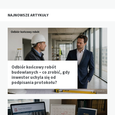
NAJNOWSZE ARTYKUŁY
Odbiór końcowy robót
budowlanych – co zrobić, gdy
inwestor uchyla się od
podpisania protokołu?