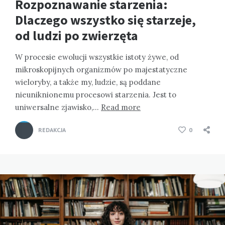
Rozpoznawanie starzenia:
Dlaczego wszystko się starzeje,
od ludzi po zwierzęta
W procesie ewolucji wszystkie istoty żywe, od
mikroskopijnych organizmów po majestatyczne
wieloryby, a także my, ludzie, są poddane
nieuniknionemu procesowi starzenia. Jest to
uniwersalne zjawisko,…
Read more
REDAKCJA
0