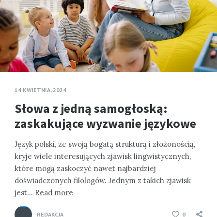
14 KWIETNIA, 2024
Słowa z jedną samogłoską:
zaskakujące wyzwanie językowe
Język polski, ze swoją bogatą strukturą i złożonością,
kryje wiele interesujących zjawisk lingwistycznych,
które mogą zaskoczyć nawet najbardziej
doświadczonych filologów. Jednym z takich zjawisk
jest…
Read more
REDAKCJA
0