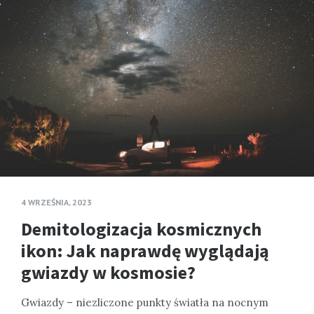
4 WRZEŚNIA, 2023
Demitologizacja kosmicznych
ikon: Jak naprawdę wyglądają
gwiazdy w kosmosie?
Gwiazdy – niezliczone punkty światła na nocnym