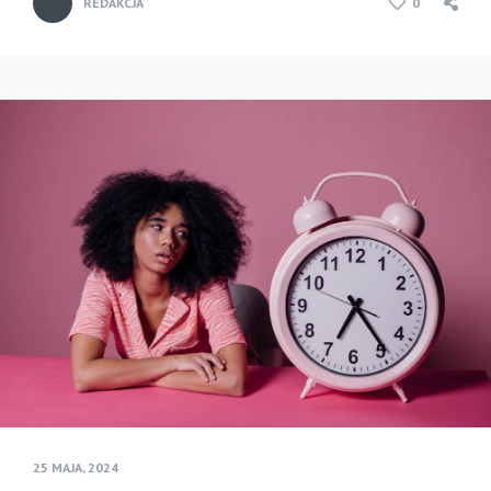
REDAKCJA
0
25 MAJA, 2024