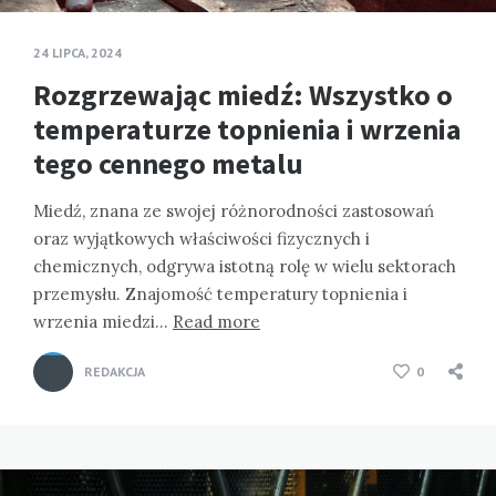
24 LIPCA, 2024
Rozgrzewając miedź: Wszystko o
temperaturze topnienia i wrzenia
tego cennego metalu
Miedź, znana ze swojej różnorodności zastosowań
oraz wyjątkowych właściwości fizycznych i
chemicznych, odgrywa istotną rolę w wielu sektorach
przemysłu. Znajomość temperatury topnienia i
wrzenia miedzi…
Read more
REDAKCJA
0