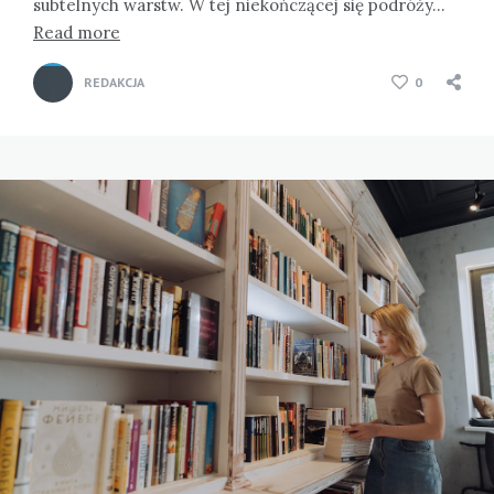
subtelnych warstw. W tej niekończącej się podróży…
Read more
REDAKCJA
0