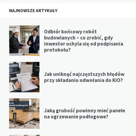
NAJNOWSZE ARTYKUŁY
Odbiór końcowy robót
budowlanych – co zrobić, gdy
inwestor uchyla się od podpisania
protokołu?
Jak uniknąć najczęstszych błędów
przy składaniu odwołania do KIO?
Jaką grubość powinny mieć panele
na ogrzewanie podłogowe?