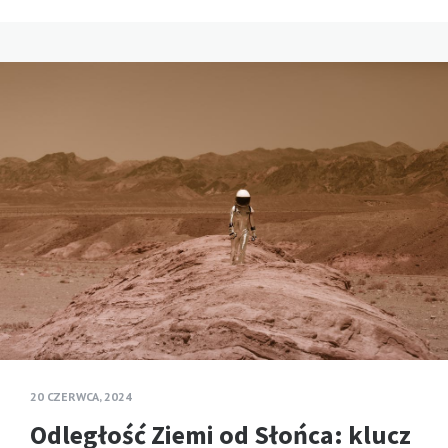
20 CZERWCA, 2024
Odległość Ziemi od Słońca: klucz