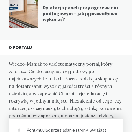
Dylatacja paneli przy ogrzewaniu
podłogowym – jak ją prawidłowo
wykonać?
O PORTALU
Wiedzo-Maniak to wielotematyczny portal, który
zaprasza Cię do fascynującej podróży po
najciekawszych tematach. Nasza redakcja skupia się
na dostarczaniu wysokiej jakości treści z różnych
dziedzin, aby zapewnić Ci inspirację, edukację i
rozrywkę w jednym miejscu. Niezależnie od tego, czy
interesujesz się nauką, technologią, sztuką, zdrowiem,
podróżami czy sportem, u nas znajdziesz artykuły,
które rozbudzą Twoją ciekawość i poszerzą Twoją
Kontynuując przeglądanie strony, wyrażasz
wiedzę.