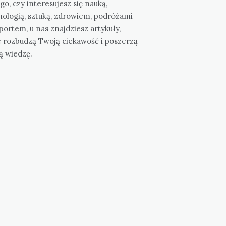
go, czy interesujesz się nauką,
nologią, sztuką, zdrowiem, podróżami
portem, u nas znajdziesz artykuły,
e rozbudzą Twoją ciekawość i poszerzą
ą wiedzę.