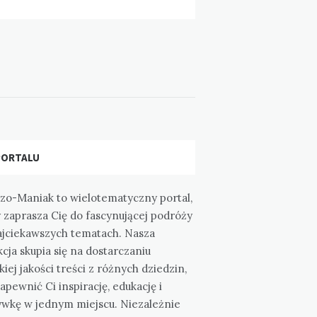
PORTALU
zo-Maniak to wielotematyczny portal,
 zaprasza Cię do fascynującej podróży
ajciekawszych tematach. Nasza
cja skupia się na dostarczaniu
iej jakości treści z różnych dziedzin,
apewnić Ci inspirację, edukację i
ywkę w jednym miejscu. Niezależnie