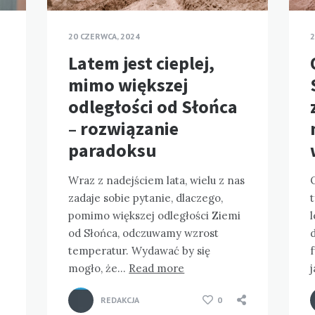
20 CZERWCA, 2024
2
Latem jest cieplej,
mimo większej
odległości od Słońca
– rozwiązanie
paradoksu
Wraz z nadejściem lata, wielu z nas
O
zadaje sobie pytanie, dlaczego,
pomimo większej odległości Ziemi
od Słońca, odczuwamy wzrost
d
temperatur. Wydawać by się
mogło, że…
Read more
REDAKCJA
0