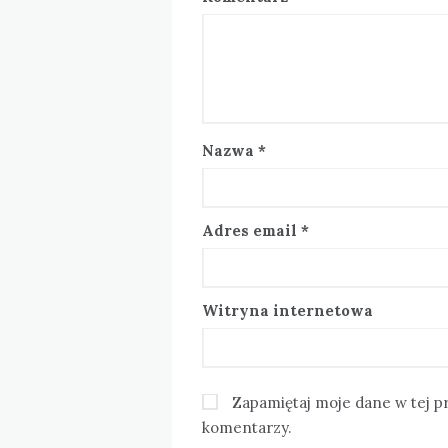
Nazwa
*
Adres email
*
Witryna internetowa
Zapamiętaj moje dane w tej p
komentarzy.