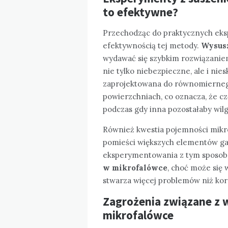
to efektywne?
Przechodząc do praktycznych eks
efektywnością tej metody.
Wysusz
wydawać się szybkim rozwiązaniem
nie tylko niebezpieczne, ale i nie
zaprojektowana do równomierneg
powierzchniach, co oznacza, że c
podczas gdy inna pozostałaby wil
Również kwestia pojemności mikrof
pomieści większych elementów ga
eksperymentowania z tym sposob
w mikrofalówce
, choć może się 
stwarza więcej problemów niż kor
Zagrożenia związane z 
mikrofalówce