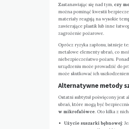
Zastanawiając się nad tym,
czy m
można pominąć kwestii bezpiecze
materiały reagują na wysokie tem
zawierające plastik lub inne łatw
zagrożenie pożarowe.
Oprócz ryzyka zapłonu, istnieje
metalowe elementy ubrań, co moż
niebezpieczeństwo pożaru. Ponad
urządzeniu może prowadzić do prze
może skutkować ich uszkodzeniem
Alternatywne metody sz
Ostatni subtytuł poświęcony jest
ubrań, które mogą być bezpiecznie
w mikrofalówce
. Oto kilka z nich
Użycie suszarki bębnowej
: J