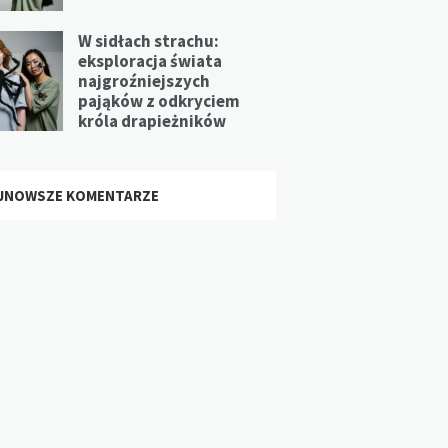
W sidłach strachu:
eksploracja świata
najgroźniejszych
pająków z odkryciem
króla drapieżników
JNOWSZE KOMENTARZE