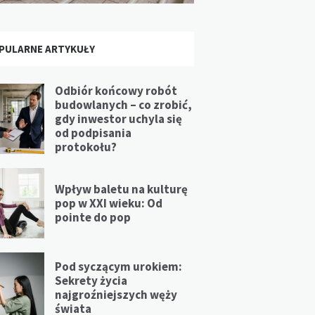
PULARNE ARTYKUŁY
Odbiór końcowy robót
budowlanych – co zrobić,
gdy inwestor uchyla się
od podpisania
protokołu?
Wpływ baletu na kulturę
pop w XXI wieku: Od
pointe do pop
Pod syczącym urokiem:
Sekrety życia
najgroźniejszych węży
świata