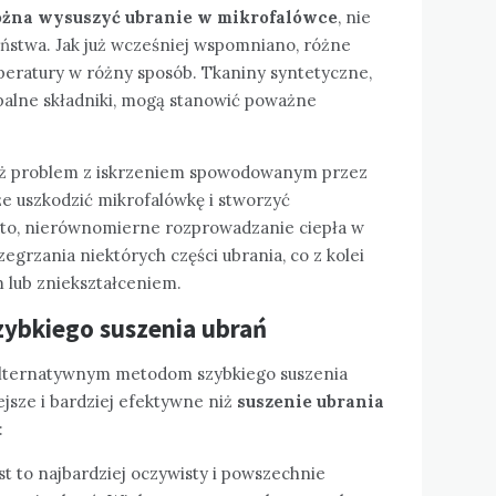
ożna wysuszyć ubranie w mikrofalówce
, nie
ństwa. Jak już wcześniej wspomniano, różne
peratury w różny sposób. Tkaniny syntetyczne,
opalne składniki, mogą stanowić poważne
 też problem z iskrzeniem spowodowanym przez
e uszkodzić mikrofalówkę i stworzyć
to, nierównomierne rozprowadzanie ciepła w
grzania niektórych części ubrania, co z kolei
 lub zniekształceniem.
ybkiego suszenia ubrań
 alternatywnym metodom szybkiego suszenia
jsze i bardziej efektywne niż
suszenie ubrania
:
est to najbardziej oczywisty i powszechnie