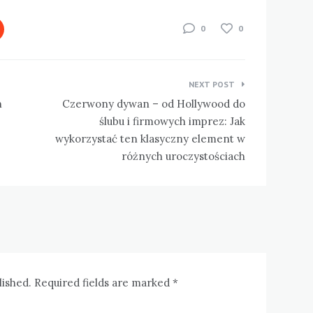
0
0
NEXT POST
h
Czerwony dywan – od Hollywood do
ślubu i firmowych imprez: Jak
wykorzystać ten klasyczny element w
różnych uroczystościach
lished. Required fields are marked *