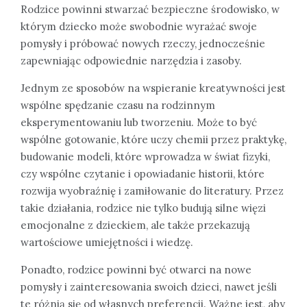
Rodzice powinni stwarzać bezpieczne środowisko, w
którym dziecko może swobodnie wyrażać swoje
pomysły i próbować nowych rzeczy, jednocześnie
zapewniając odpowiednie narzędzia i zasoby.
Jednym ze sposobów na wspieranie kreatywności jest
wspólne spędzanie czasu na rodzinnym
eksperymentowaniu lub tworzeniu. Może to być
wspólne gotowanie, które uczy chemii przez praktykę,
budowanie modeli, które wprowadza w świat fizyki,
czy wspólne czytanie i opowiadanie historii, które
rozwija wyobraźnię i zamiłowanie do literatury. Przez
takie działania, rodzice nie tylko budują silne więzi
emocjonalne z dzieckiem, ale także przekazują
wartościowe umiejętności i wiedzę.
Ponadto, rodzice powinni być otwarci na nowe
pomysły i zainteresowania swoich dzieci, nawet jeśli
te różnią się od własnych preferencji. Ważne jest, aby