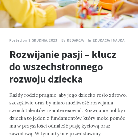
Posted on
1 GRUDNIA, 2023
By
REDAKCJA
In
EDUKACJA I NAUKA
Rozwijanie pasji – klucz
do wszechstronnego
rozwoju dziecka
Każdy rodzic pragnie, aby jego dziecko rosło zdrowo,
szczęśliwie oraz by miało możliwość rozwijania
swoich talentów i zainteresowań. Rozwijanie hobby u
dziecka to jeden z fundamentów, który może pomóc
mu w przyszłości odnaleźć pasję życiową oraz
zawodową. W tym artykule przedstawimy