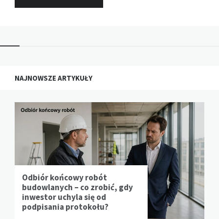
NAJNOWSZE ARTYKUŁY
Odbiór końcowy robót
budowlanych – co zrobić, gdy
inwestor uchyla się od
podpisania protokołu?