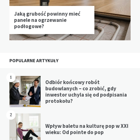
Jaką grubość powinny mieć
panele na ogrzewanie
podłogowe?
POPULARNE ARTYKUŁY
1
Odbiór końcowy robót
budowlanych – co zrobić, gdy
inwestor uchyla się od podpisania
protokołu?
2
Wpływ baletu na kulturę pop w XXI
wieku: Od pointe do pop