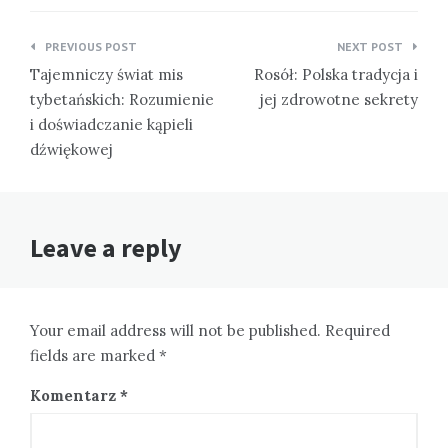
Nawigacja
PREVIOUS POST
NEXT POST
wpisu
Tajemniczy świat mis
Rosół: Polska tradycja i
tybetańskich: Rozumienie
jej zdrowotne sekrety
i doświadczanie kąpieli
dźwiękowej
Leave a reply
Your email address will not be published. Required
fields are marked *
Komentarz
*