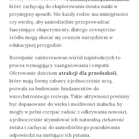
które zachęcają do eksplorowania świata nauki w
przystępny sposób. Nie każdy rodzic ma umiejętności
czy wiedzę, aby samodzielnie przeprowadzać
fascynujące eksperymenty, dlatego zewnętrzne
źródła mogą okazać się cennym narzędziem w
edukacyjnej przygodzie.
Rozwijanie zainteresowań wśród najmłodszych to
proces wymagający zaangażowania i empatii.
Oferowanie dzieciom
atrakcji dla przedszkoli
,
które mają formę zabawy a jednocześnie uczą,
pozwala na budowanie fundamentów do
wszechstronnego rozwoju. Takie aktywności powinny
być dopasowane do wieku i możliwości malucha, by
mogły w pełni czerpać radość z odkrywania nowości,
a jednocześnie stymulować ich naturalną ciekawość
świata i zachęcać do samodzielnego poszukiwania
odpowiedzi na nurtujące ich pytania.