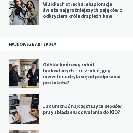
W sidłach strachu: eksploracja
świata najgroźniejszych pająków z
odkryciem króla drapieżników
NAJNOWSZE ARTYKUŁY
Odbiór końcowy robót
budowlanych – co zrobić, gdy
inwestor uchyla się od podpisania
protokołu?
Jak uniknąć najczęstszych błędów
przy składaniu odwołania do KIO?