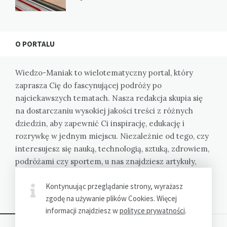
O PORTALU
Wiedzo-Maniak to wielotematyczny portal, który
zaprasza Cię do fascynującej podróży po
najciekawszych tematach. Nasza redakcja skupia się
na dostarczaniu wysokiej jakości treści z różnych
dziedzin, aby zapewnić Ci inspirację, edukację i
rozrywkę w jednym miejscu. Niezależnie od tego, czy
interesujesz się nauką, technologią, sztuką, zdrowiem,
podróżami czy sportem, u nas znajdziesz artykuły,
które rozbudzą Twoją ciekawość i poszerzą Twoją
Kontynuując przeglądanie strony, wyrażasz
wiedzę.
zgodę na używanie plików Cookies. Więcej
informacji znajdziesz w
polityce prywatności
.