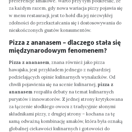
preferencje smakowe. Warto przy tym podkreślić, że
za każdym razem, gdy nowa wariacja pizzy pojawia się
w menu restauracji, jest to hołd dla jej niezwykłej
zdolności do przekształcania się i dostosowywania do
nieskończonych gustów konsumentów.
Pizza z ananasem – dlaczego stała się
międzynarodowym fenomenem?
Pizza z ananasem
, znana również jako pizza
hawajska, jest przykładem jednego z najbardziej
podzielających opinie kulinarnych wynalazków. Od
chwili pojawienia się na scenie kulinarnej,
pizza z
ananasem
rozpaliła debaty na temat kulinarnych
purystów i innowatorów. Z jednej strony krytykowana
za łączenie słodkiego owocu z tradycyjnie słonymi
składnikami pizzy, z drugiej strony – kochana za tę
samą odważną kombinację smaków, która była oznaką
globalnej ciekawości kulinarnych i gotowości do