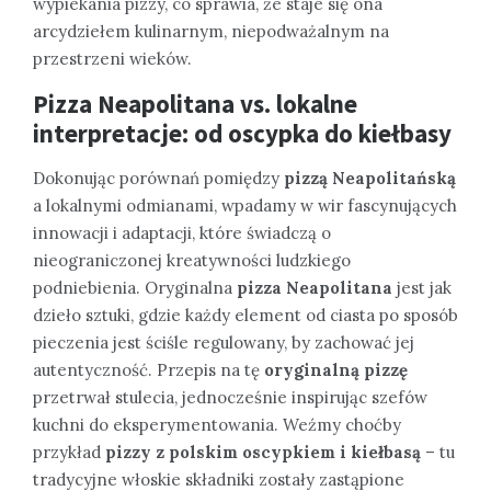
wypiekania pizzy, co sprawia, że staje się ona
arcydziełem kulinarnym, niepodważalnym na
przestrzeni wieków.
Pizza Neapolitana vs. lokalne
interpretacje: od oscypka do kiełbasy
Dokonując porównań pomiędzy
pizzą Neapolitańską
a lokalnymi odmianami, wpadamy w wir fascynujących
innowacji i adaptacji, które świadczą o
nieograniczonej kreatywności ludzkiego
podniebienia. Oryginalna
pizza Neapolitana
jest jak
dzieło sztuki, gdzie każdy element od ciasta po sposób
pieczenia jest ściśle regulowany, by zachować jej
autentyczność. Przepis na tę
oryginalną pizzę
przetrwał stulecia, jednocześnie inspirując szefów
kuchni do eksperymentowania. Weźmy choćby
przykład
pizzy z polskim oscypkiem i kiełbasą
– tu
tradycyjne włoskie składniki zostały zastąpione