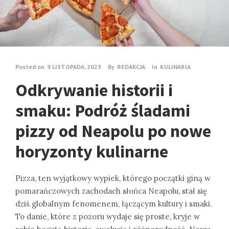
Posted on
9 LISTOPADA, 2023
By
REDAKCJA
In
KULINARIA
Odkrywanie historii i
smaku: Podróż śladami
pizzy od Neapolu po nowe
horyzonty kulinarne
Pizza, ten wyjątkowy wypiek, którego początki giną w
pomarańczowych zachodach słońca Neapolu, stał się
dziś globalnym fenomenem, łączącym kultury i smaki.
To danie, które z pozoru wydaje się proste, kryje w