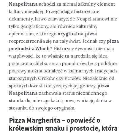
Neapolitana
uchodzi za niemal sakralny element
kultury miejskiej. Przeglądając historyczne
dokumenty, łatwo zauważyć, że Neapol stanowi nie
tylko geograficzny, ale również kulturalny
epicentrum, z którego
oryginalna pizza
rozprzestrzeniła się na cały świat. Jednak czy
pizza
pochodzi z Włoch
? Historycy żywności nie mają
wątpliwości, że to właśnie tu narodziła się idea
połączenia chleba, sera i pomidorów, lecz podobne
potrawy można odnaleźć w kulinarnych tradycjach
starożytnych Greków czy Persów. Niezależnie od
spornych kwestii dotyczących jej genezy,
pizza
Neapolitana
zachowała status niezmiennego
standardu, mierząc każdą nową wariację dania w
stosunku do swojego oryginału.
Pizza Margherita – opowieść o
królewskim smaku i prostocie, która