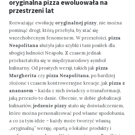
oryginalna pizza ewoluowała na
przestrzeni lat
Rozważając ewolucję
oryginalnej pizzy
, nie można
pominąć drogi, którą przebyła, by stać się
wszechobecnym fenomenem. W przeszłości,
pizza
Neapolitana
służyła jako szybki i tani posiłek dla
ubogiej ludności Neapolu. Z czasem jednak
przekształciła się w międzynarodowy symbol
kulinarny. Od prostych wersji, takich jak
pizza
Margherita
czy
pizza Neapolitana
, po bardziej
złożone i czasem kontrowersyjne kreacje, jak
pizza z
ananasem
– każda z nich świadczy o transformacji,
jaką przeszło to danie. Obecnie, w dobie globalizacji
kulinariów,
jedzenie pizzy
stało się doświadczeniem,
które można personalizować pod własne upodobania,
a co za tym idzie – każdy może tworzyć własną
„oryginalną” wersję, opartą o lokalne produkty i