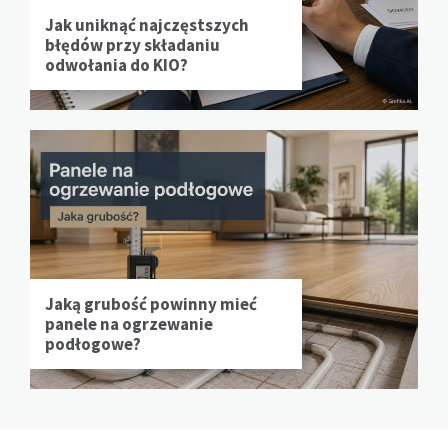
Jak uniknąć najczęstszych
błędów przy składaniu
odwołania do KIO?
Jaką grubość powinny mieć
panele na ogrzewanie
podłogowe?