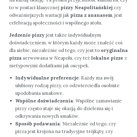
to w postaci klasycznej
pizzy Neapolitańskiej
czy
odważniejszych wariacji jak
pizza z ananasem
, jest
celebracją społeczności i wspólnego stołu.
Jedzenie pizzy
jest także indywidualnym
doświadczeniem, w którym każdy może znaleźć coś
dla siebie, niezależnie od tego, czy jest to
oryginalna
pizza
serwowana w Neapolu, czy też
lokalne pizze
z
nietypowymi dodatkami jak oscypek.
Indywidualne preferencje
: Każdy ma swój
ulubiony rodzaj pizzy, co odzwierciedla osobiste
upodobania smakowe.
Wspólne doświadczenia
: Wspólne zamawianie
pizzy często staje się okazją do dzielenia się i
odkrywania nowych smaków.
Sposób podawania
: Niezależnie od tego, czy
pizza jest krojona na tradycyjne trójkąty, czy