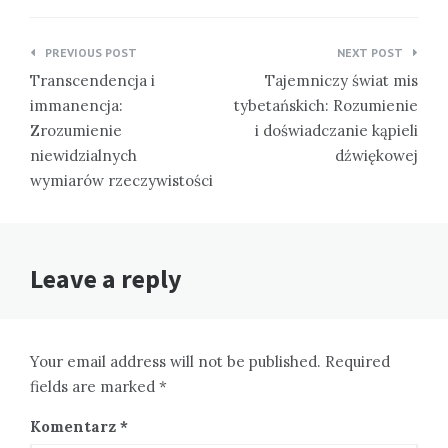
Nawigacja
PREVIOUS POST
NEXT POST
wpisu
Transcendencja i
Tajemniczy świat mis
immanencja:
tybetańskich: Rozumienie
Zrozumienie
i doświadczanie kąpieli
niewidzialnych
dźwiękowej
wymiarów rzeczywistości
Leave a reply
Your email address will not be published. Required
fields are marked *
Komentarz
*