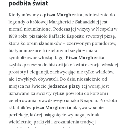
podbiła świat
Kiedy mówimy o
pizza Margherita
, odniesienie do
legendy o królowej Marghericie Sabaudzkiej jest
niemal nieuniknione. Podczas jej wizyty w Neapolu w
1889 roku, pizzaiolo Raffaele Esposito stworzył pizzę,
która kolorem składników – czerwonym pomidorów,
białym mozzarelli i zielonym bazylii – miała
symbolizować włoską flagę.
Pizza Margherita
szybko przeszła do historii jako kwintesencja włoskiej
prostoty i elegancji, zachwycając nie tylko władców,
ale i zwykłych obywateli. Do dziś, niezależnie od
miejsca na świecie,
jedzenie pizzy
tej wersji jest
uznawane za swoisty rytuał powrotu do korzeni i
celebrowania prawdziwego smaku Neapolu. Prostota
składników
pizza Margherita
ukrywa w sobie
perfekcję, której osiągnięcie wymaga jednak
wieloletniej praktyki i zrozumienia tradycji