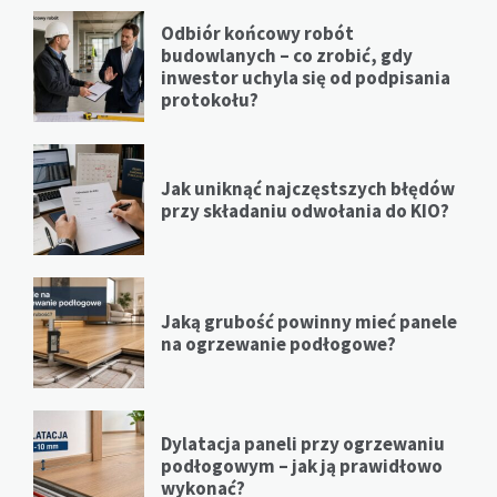
Odbiór końcowy robót
budowlanych – co zrobić, gdy
inwestor uchyla się od podpisania
protokołu?
Jak uniknąć najczęstszych błędów
przy składaniu odwołania do KIO?
Jaką grubość powinny mieć panele
na ogrzewanie podłogowe?
Dylatacja paneli przy ogrzewaniu
podłogowym – jak ją prawidłowo
wykonać?