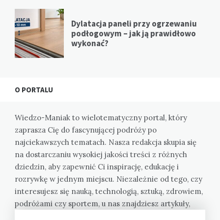
Dylatacja paneli przy ogrzewaniu
podłogowym – jak ją prawidłowo
wykonać?
O PORTALU
Wiedzo-Maniak to wielotematyczny portal, który
zaprasza Cię do fascynującej podróży po
najciekawszych tematach. Nasza redakcja skupia się
na dostarczaniu wysokiej jakości treści z różnych
dziedzin, aby zapewnić Ci inspirację, edukację i
rozrywkę w jednym miejscu. Niezależnie od tego, czy
interesujesz się nauką, technologią, sztuką, zdrowiem,
podróżami czy sportem, u nas znajdziesz artykuły,
które rozbudzą Twoją ciekawość i poszerzą Twoją