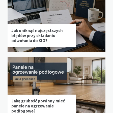
Jak uniknąć najczęstszych
błędów przy składaniu
odwołania do KIO?
Jaką grubość powinny mieć
panele na ogrzewanie
podłogowe?