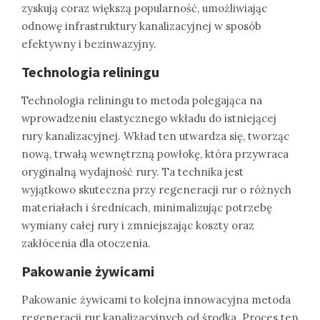
zyskują coraz większą popularność, umożliwiając
odnowę infrastruktury kanalizacyjnej w sposób
efektywny i bezinwazyjny.
Technologia reliningu
Technologia reliningu to metoda polegająca na
wprowadzeniu elastycznego wkładu do istniejącej
rury kanalizacyjnej. Wkład ten utwardza się, tworząc
nową, trwałą wewnętrzną powłokę, która przywraca
oryginalną wydajność rury. Ta technika jest
wyjątkowo skuteczna przy regeneracji rur o różnych
materiałach i średnicach, minimalizując potrzebę
wymiany całej rury i zmniejszając koszty oraz
zakłócenia dla otoczenia.
Pakowanie żywicami
Pakowanie żywicami to kolejna innowacyjna metoda
regeneracji rur kanalizacyjnych od środka. Proces ten