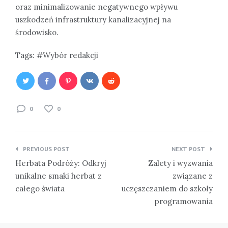
oraz minimalizowanie negatywnego wpływu
uszkodzeń infrastruktury kanalizacyjnej na
środowisko.
Tags:
Wybór redakcji
0
0
Nawigacja
PREVIOUS POST
NEXT POST
wpisu
Herbata Podróży: Odkryj
Zalety i wyzwania
unikalne smaki herbat z
związane z
całego świata
uczęszczaniem do szkoły
programowania