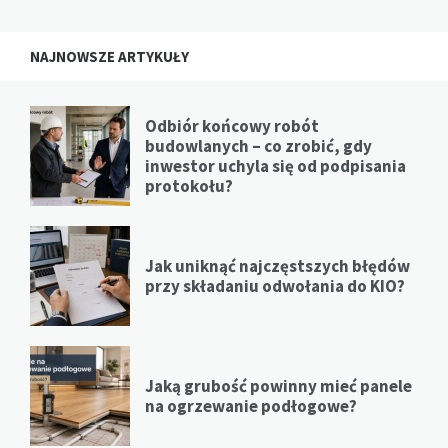
NAJNOWSZE ARTYKUŁY
Odbiór końcowy robót
budowlanych – co zrobić, gdy
inwestor uchyla się od podpisania
protokołu?
Jak uniknąć najczęstszych błędów
przy składaniu odwołania do KIO?
Jaką grubość powinny mieć panele
na ogrzewanie podłogowe?