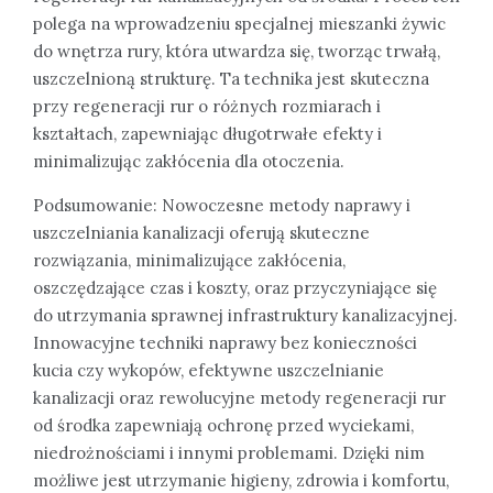
polega na wprowadzeniu specjalnej mieszanki żywic
do wnętrza rury, która utwardza się, tworząc trwałą,
uszczelnioną strukturę. Ta technika jest skuteczna
przy regeneracji rur o różnych rozmiarach i
kształtach, zapewniając długotrwałe efekty i
minimalizując zakłócenia dla otoczenia.
Podsumowanie: Nowoczesne metody naprawy i
uszczelniania kanalizacji oferują skuteczne
rozwiązania, minimalizujące zakłócenia,
oszczędzające czas i koszty, oraz przyczyniające się
do utrzymania sprawnej infrastruktury kanalizacyjnej.
Innowacyjne techniki naprawy bez konieczności
kucia czy wykopów, efektywne uszczelnianie
kanalizacji oraz rewolucyjne metody regeneracji rur
od środka zapewniają ochronę przed wyciekami,
niedrożnościami i innymi problemami. Dzięki nim
możliwe jest utrzymanie higieny, zdrowia i komfortu,