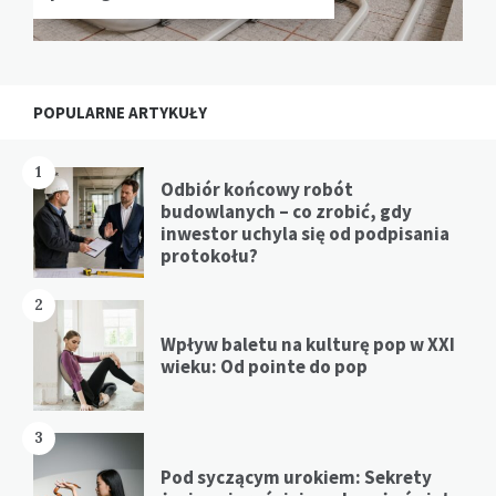
POPULARNE ARTYKUŁY
1
Odbiór końcowy robót
budowlanych – co zrobić, gdy
inwestor uchyla się od podpisania
protokołu?
2
Wpływ baletu na kulturę pop w XXI
wieku: Od pointe do pop
3
Pod syczącym urokiem: Sekrety