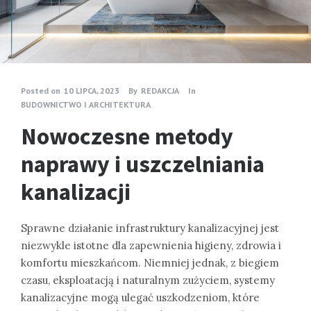
Posted on
10 LIPCA, 2023
By
REDAKCJA
In
BUDOWNICTWO I ARCHITEKTURA
Nowoczesne metody
naprawy i uszczelniania
kanalizacji
Sprawne działanie infrastruktury kanalizacyjnej jest
niezwykle istotne dla zapewnienia higieny, zdrowia i
komfortu mieszkańcom. Niemniej jednak, z biegiem
czasu, eksploatacją i naturalnym zużyciem, systemy
kanalizacyjne mogą ulegać uszkodzeniom, które