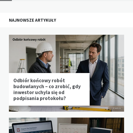
NAJNOWSZE ARTYKUŁY
Odbiór końcowy robót
budowlanych – co zrobić, gdy
inwestor uchyla się od
podpisania protokołu?