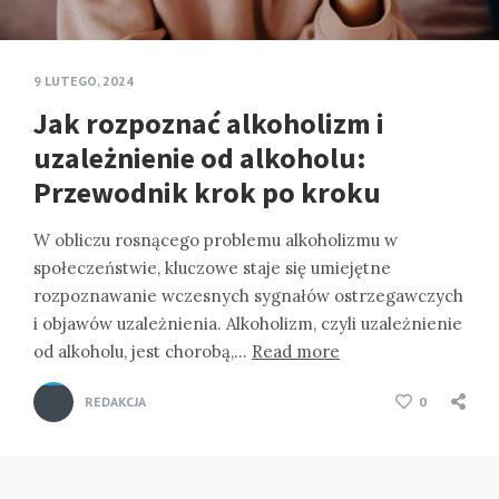
9 LUTEGO, 2024
Jak rozpoznać alkoholizm i
uzależnienie od alkoholu:
Przewodnik krok po kroku
W obliczu rosnącego problemu alkoholizmu w
społeczeństwie, kluczowe staje się umiejętne
rozpoznawanie wczesnych sygnałów ostrzegawczych
i objawów uzależnienia. Alkoholizm, czyli uzależnienie
od alkoholu, jest chorobą,…
Read more
REDAKCJA
0