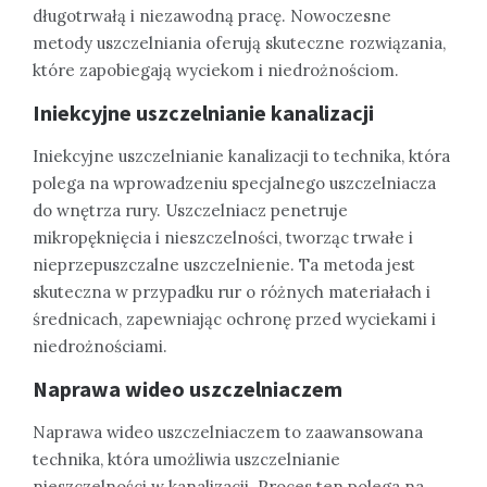
długotrwałą i niezawodną pracę. Nowoczesne
metody uszczelniania oferują skuteczne rozwiązania,
które zapobiegają wyciekom i niedrożnościom.
Iniekcyjne uszczelnianie kanalizacji
Iniekcyjne uszczelnianie kanalizacji to technika, która
polega na wprowadzeniu specjalnego uszczelniacza
do wnętrza rury. Uszczelniacz penetruje
mikropęknięcia i nieszczelności, tworząc trwałe i
nieprzepuszczalne uszczelnienie. Ta metoda jest
skuteczna w przypadku rur o różnych materiałach i
średnicach, zapewniając ochronę przed wyciekami i
niedrożnościami.
Naprawa wideo uszczelniaczem
Naprawa wideo uszczelniaczem to zaawansowana
technika, która umożliwia uszczelnianie
nieszczelności w kanalizacji. Proces ten polega na