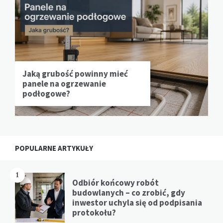
Jaką grubość powinny mieć
panele na ogrzewanie
podłogowe?
POPULARNE ARTYKUŁY
1
Odbiór końcowy robót
budowlanych – co zrobić, gdy
inwestor uchyla się od podpisania
protokołu?