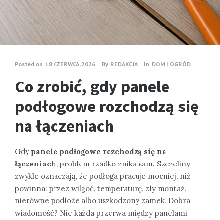
Posted on
18 CZERWCA, 2026
By
REDAKCJA
In
DOM I OGRÓD
Co zrobić, gdy panele
podłogowe rozchodzą się
na łączeniach
Gdy
panele podłogowe rozchodzą się na
łączeniach
, problem rzadko znika sam. Szczeliny
zwykle oznaczają, że podłoga pracuje mocniej, niż
powinna: przez wilgoć, temperaturę, zły montaż,
nierówne podłoże albo uszkodzony zamek. Dobra
wiadomość? Nie każda przerwa między panelami