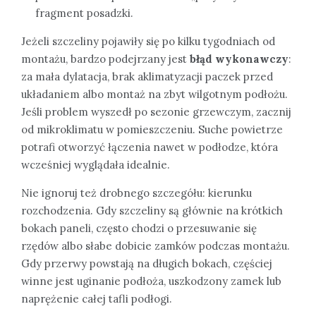
fragment posadzki.
Jeżeli szczeliny pojawiły się po kilku tygodniach od
montażu, bardzo podejrzany jest
błąd wykonawczy
:
za mała dylatacja, brak aklimatyzacji paczek przed
układaniem albo montaż na zbyt wilgotnym podłożu.
Jeśli problem wyszedł po sezonie grzewczym, zacznij
od mikroklimatu w pomieszczeniu. Suche powietrze
potrafi otworzyć łączenia nawet w podłodze, która
wcześniej wyglądała idealnie.
Nie ignoruj też drobnego szczegółu: kierunku
rozchodzenia. Gdy szczeliny są głównie na krótkich
bokach paneli, często chodzi o przesuwanie się
rzędów albo słabe dobicie zamków podczas montażu.
Gdy przerwy powstają na długich bokach, częściej
winne jest uginanie podłoża, uszkodzony zamek lub
naprężenie całej tafli podłogi.