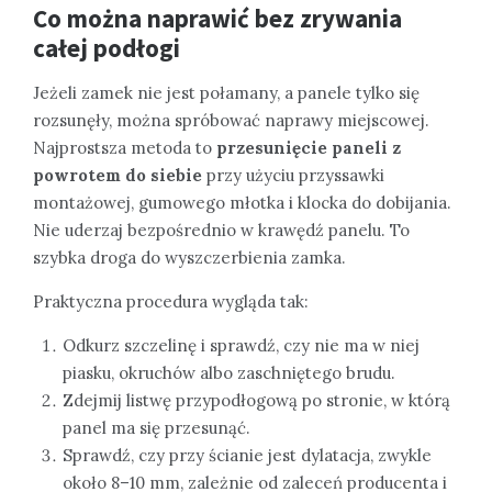
Co można naprawić bez zrywania
całej podłogi
Jeżeli zamek nie jest połamany, a panele tylko się
rozsunęły, można spróbować naprawy miejscowej.
Najprostsza metoda to
przesunięcie paneli z
powrotem do siebie
przy użyciu przyssawki
montażowej, gumowego młotka i klocka do dobijania.
Nie uderzaj bezpośrednio w krawędź panelu. To
szybka droga do wyszczerbienia zamka.
Praktyczna procedura wygląda tak:
Odkurz szczelinę i sprawdź, czy nie ma w niej
piasku, okruchów albo zaschniętego brudu.
Zdejmij listwę przypodłogową po stronie, w którą
panel ma się przesunąć.
Sprawdź, czy przy ścianie jest dylatacja, zwykle
około 8–10 mm, zależnie od zaleceń producenta i