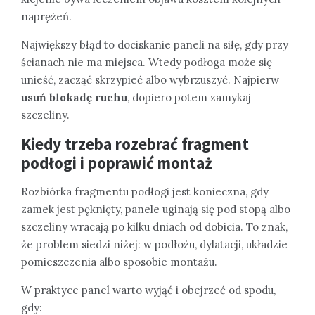
naprężeń.
Największy błąd to dociskanie paneli na siłę, gdy przy
ścianach nie ma miejsca. Wtedy podłoga może się
unieść, zacząć skrzypieć albo wybrzuszyć. Najpierw
usuń blokadę ruchu
, dopiero potem zamykaj
szczeliny.
Kiedy trzeba rozebrać fragment
podłogi i poprawić montaż
Rozbiórka fragmentu podłogi jest konieczna, gdy
zamek jest pęknięty, panele uginają się pod stopą albo
szczeliny wracają po kilku dniach od dobicia. To znak,
że problem siedzi niżej: w podłożu, dylatacji, układzie
pomieszczenia albo sposobie montażu.
W praktyce panel warto wyjąć i obejrzeć od spodu,
gdy: