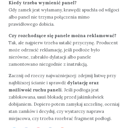
Kiedy trzeba wymienić panel?
Gdy zamek jest wyłamany, krawędź spuchła od wilgoci
albo panel nie trzyma połączenia mimo
prawidłowego dobicia.
Czy rozchodzące się panele można reklamować?
Tak, ale najpierw trzeba ustalić przyczynę. Producent
może odrzucić reklamację, jeśli podłoże było
nierówne, zabrakło dylatacji albo panele
zamontowano niezgodnie z instrukcją.
Zacznij od rzeczy najważniejszej: zdejmij listwę przy
najbliższej ścianie i sprawdź
dylatację oraz
możliwość ruchu paneli
. Jeśli podłoga jest
zablokowana, usuń blokadę przed jakimkolwiek
dobijaniem. Dopiero potem zamykaj szczelinę, oceniaj
stan zamków i decyduj, czy wystarczy naprawa
miejscowa, czy trzeba rozebrać fragment podłogi.