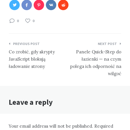
0
0
Nawigacja
PREVIOUS POST
NEXT POST
wpisu
Co zrobić, gdy skrypty
Panele Quick-Step do
JavaScript blokują
łazienki — na czym
ładowanie strony
polega ich odporność na
wilgoć
Leave a reply
Your email address will not be published. Required