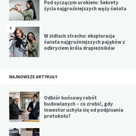
Pod syczącym urokiem: Sekrety
życia najgroźniejszych węży świata
4
W sidłach strachu: eksploracja
świata najgroźniejszych pająków z
odkryciem króla drapieżników
NAJNOWSZE ARTYKUŁY
Odbiór końcowy robót
budowlanych – co zrobić, gdy
inwestor uchyla się od podpisania
protokołu?