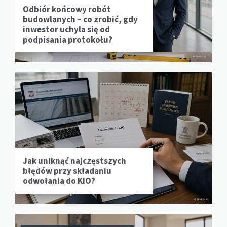
Odbiór końcowy robót
budowlanych – co zrobić, gdy
inwestor uchyla się od
podpisania protokołu?
Jak uniknąć najczęstszych
błędów przy składaniu
odwołania do KIO?