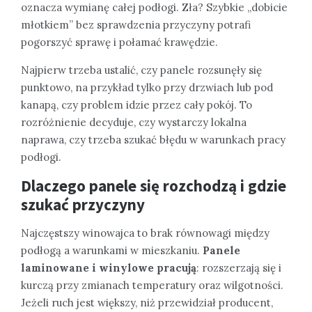
oznacza wymianę całej podłogi. Zła? Szybkie „dobicie
młotkiem” bez sprawdzenia przyczyny potrafi
pogorszyć sprawę i połamać krawędzie.
Najpierw trzeba ustalić, czy panele rozsunęły się
punktowo, na przykład tylko przy drzwiach lub pod
kanapą, czy problem idzie przez cały pokój. To
rozróżnienie decyduje, czy wystarczy lokalna
naprawa, czy trzeba szukać błędu w warunkach pracy
podłogi.
Dlaczego panele się rozchodzą i gdzie
szukać przyczyny
Najczęstszy winowajca to brak równowagi między
podłogą a warunkami w mieszkaniu.
Panele
laminowane i winylowe pracują
: rozszerzają się i
kurczą przy zmianach temperatury oraz wilgotności.
Jeżeli ruch jest większy, niż przewidział producent,