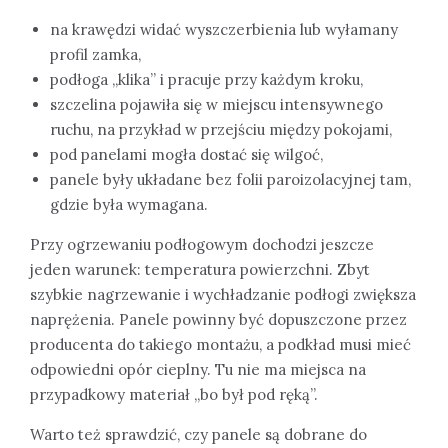
na krawędzi widać wyszczerbienia lub wyłamany
profil zamka,
podłoga „klika” i pracuje przy każdym kroku,
szczelina pojawiła się w miejscu intensywnego
ruchu, na przykład w przejściu między pokojami,
pod panelami mogła dostać się wilgoć,
panele były układane bez folii paroizolacyjnej tam,
gdzie była wymagana.
Przy ogrzewaniu podłogowym dochodzi jeszcze
jeden warunek: temperatura powierzchni. Zbyt
szybkie nagrzewanie i wychładzanie podłogi zwiększa
naprężenia. Panele powinny być dopuszczone przez
producenta do takiego montażu, a podkład musi mieć
odpowiedni opór cieplny. Tu nie ma miejsca na
przypadkowy materiał „bo był pod ręką”.
Warto też sprawdzić, czy panele są dobrane do