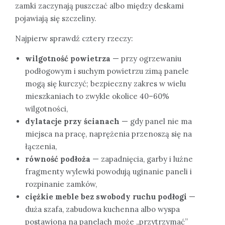
zamki zaczynają puszczać albo między deskami
pojawiają się szczeliny.
Najpierw sprawdź cztery rzeczy:
wilgotność powietrza
— przy ogrzewaniu
podłogowym i suchym powietrzu zimą panele
mogą się kurczyć; bezpieczny zakres w wielu
mieszkaniach to zwykle okolice 40–60%
wilgotności,
dylatacje przy ścianach
— gdy panel nie ma
miejsca na pracę, naprężenia przenoszą się na
łączenia,
równość podłoża
— zapadnięcia, garby i luźne
fragmenty wylewki powodują uginanie paneli i
rozpinanie zamków,
ciężkie meble bez swobody ruchu podłogi
—
duża szafa, zabudowa kuchenna albo wyspa
postawiona na panelach może „przytrzymać”