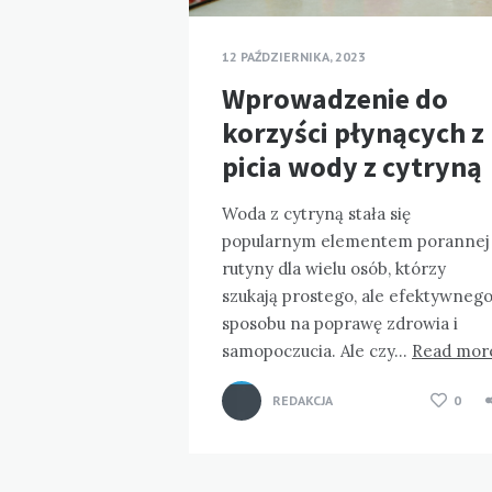
12 PAŹDZIERNIKA, 2023
Wprowadzenie do
korzyści płynących z
picia wody z cytryną
Woda z cytryną stała się
popularnym elementem porannej
rutyny dla wielu osób, którzy
szukają prostego, ale efektywneg
sposobu na poprawę zdrowia i
samopoczucia. Ale czy…
Read mor
REDAKCJA
0