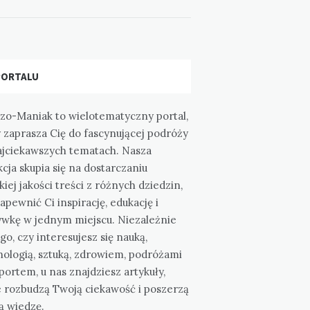
PORTALU
zo-Maniak to wielotematyczny portal,
 zaprasza Cię do fascynującej podróży
ajciekawszych tematach. Nasza
cja skupia się na dostarczaniu
iej jakości treści z różnych dziedzin,
apewnić Ci inspirację, edukację i
ywkę w jednym miejscu. Niezależnie
go, czy interesujesz się nauką,
nologią, sztuką, zdrowiem, podróżami
portem, u nas znajdziesz artykuły,
e rozbudzą Twoją ciekawość i poszerzą
ą wiedzę.