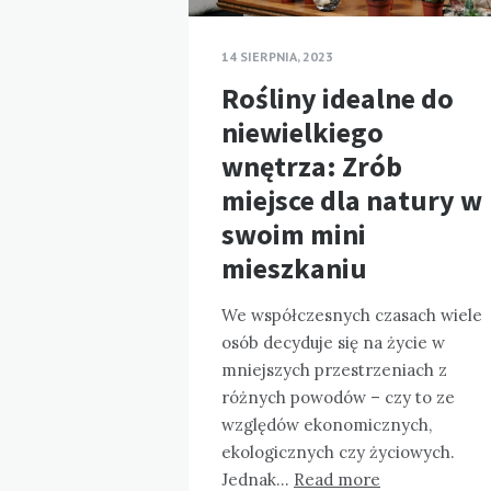
14 SIERPNIA, 2023
Rośliny idealne do
niewielkiego
wnętrza: Zrób
miejsce dla natury w
swoim mini
mieszkaniu
We współczesnych czasach wiele
osób decyduje się na życie w
mniejszych przestrzeniach z
różnych powodów – czy to ze
względów ekonomicznych,
ekologicznych czy życiowych.
Jednak…
Read more