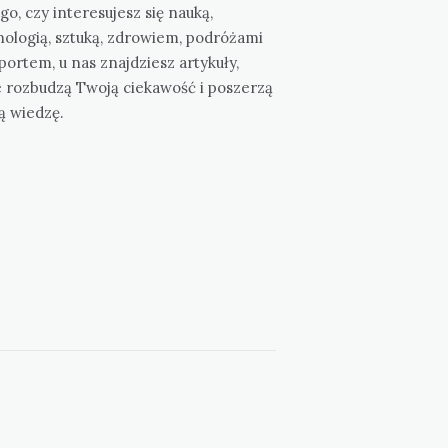
go, czy interesujesz się nauką,
nologią, sztuką, zdrowiem, podróżami
portem, u nas znajdziesz artykuły,
e rozbudzą Twoją ciekawość i poszerzą
ą wiedzę.