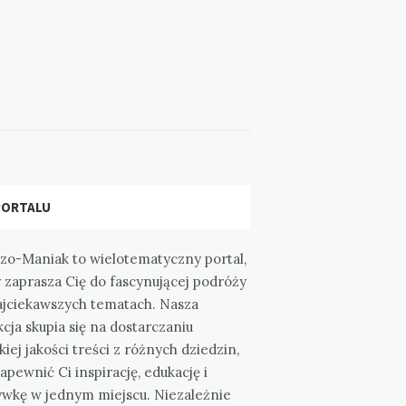
PORTALU
zo-Maniak to wielotematyczny portal,
 zaprasza Cię do fascynującej podróży
ajciekawszych tematach. Nasza
cja skupia się na dostarczaniu
iej jakości treści z różnych dziedzin,
apewnić Ci inspirację, edukację i
ywkę w jednym miejscu. Niezależnie