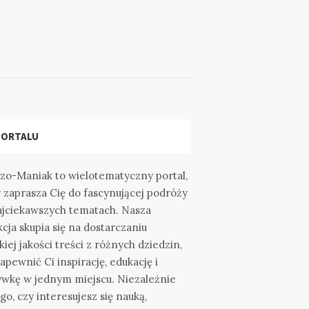
PORTALU
zo-Maniak to wielotematyczny portal,
 zaprasza Cię do fascynującej podróży
ajciekawszych tematach. Nasza
cja skupia się na dostarczaniu
iej jakości treści z różnych dziedzin,
apewnić Ci inspirację, edukację i
ywkę w jednym miejscu. Niezależnie
go, czy interesujesz się nauką,