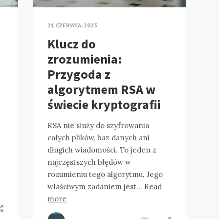
21 CZERWCA, 2023
Klucz do
zrozumienia:
Przygoda z
algorytmem RSA w
świecie kryptografii
RSA nie służy do szyfrowania
całych plików, baz danych ani
długich wiadomości. To jeden z
najczęstszych błędów w
rozumieniu tego algorytmu. Jego
właściwym zadaniem jest…
Read
more