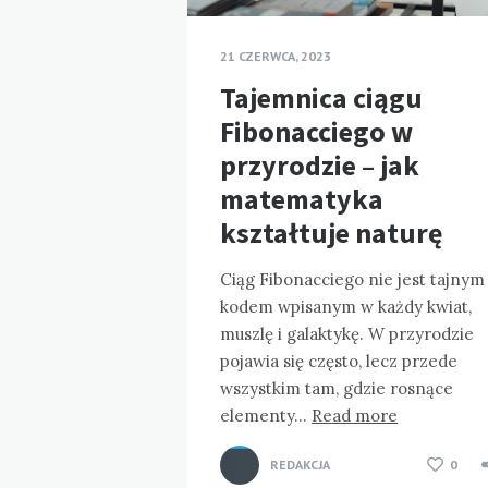
21 CZERWCA, 2023
Tajemnica ciągu
Fibonacciego w
przyrodzie – jak
matematyka
kształtuje naturę
Ciąg Fibonacciego nie jest tajnym
kodem wpisanym w każdy kwiat,
muszlę i galaktykę. W przyrodzie
pojawia się często, lecz przede
wszystkim tam, gdzie rosnące
elementy…
Read more
REDAKCJA
0