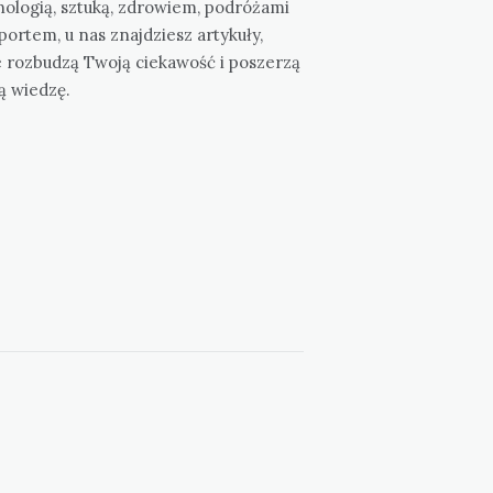
nologią, sztuką, zdrowiem, podróżami
portem, u nas znajdziesz artykuły,
e rozbudzą Twoją ciekawość i poszerzą
ą wiedzę.