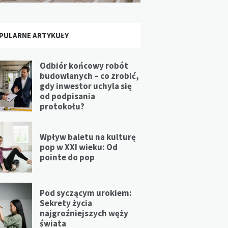
PULARNE ARTYKUŁY
Odbiór końcowy robót
budowlanych – co zrobić,
gdy inwestor uchyla się
od podpisania
protokołu?
Wpływ baletu na kulturę
pop w XXI wieku: Od
pointe do pop
Pod syczącym urokiem:
Sekrety życia
najgroźniejszych węży
świata