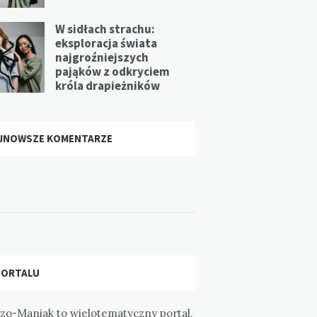
W sidłach strachu:
eksploracja świata
najgroźniejszych
pająków z odkryciem
króla drapieżników
JNOWSZE KOMENTARZE
PORTALU
zo-Maniak to wielotematyczny portal,