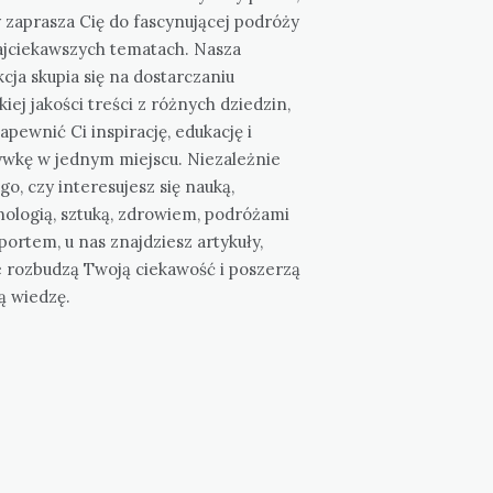
 zaprasza Cię do fascynującej podróży
ajciekawszych tematach. Nasza
cja skupia się na dostarczaniu
iej jakości treści z różnych dziedzin,
apewnić Ci inspirację, edukację i
ywkę w jednym miejscu. Niezależnie
go, czy interesujesz się nauką,
nologią, sztuką, zdrowiem, podróżami
portem, u nas znajdziesz artykuły,
e rozbudzą Twoją ciekawość i poszerzą
ą wiedzę.